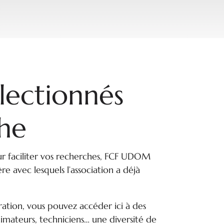
électionnés
he
our faciliter vos recherches, FCF UDOM
re avec lesquels l’association a déjà
ation, vous pouvez accéder ici à des
animateurs, techniciens… une diversité de