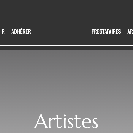
IR
ADHÉRER
PRESTATAIRES
AR
Artistes