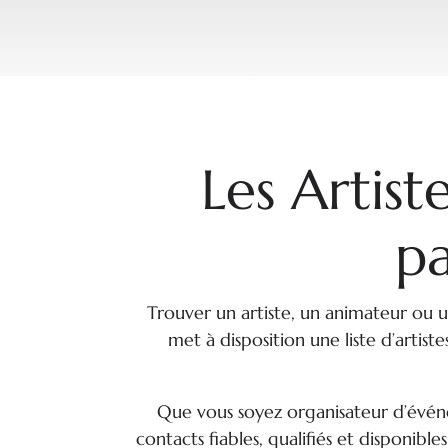
Les Artist
p
Trouver un artiste, un animateur ou u
met à disposition une liste d’artist
Que vous soyez organisateur d’événe
contacts fiables, qualifiés et disponibl