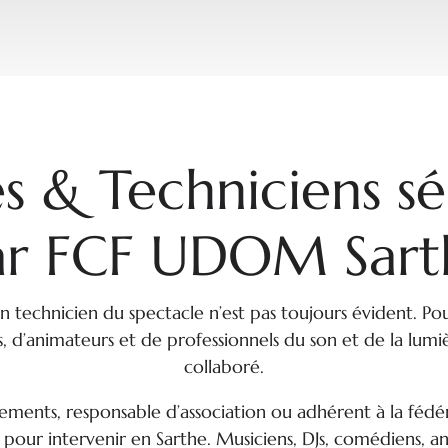
es & Techniciens s
ar FCF UDOM Sart
n technicien du spectacle n’est pas toujours évident. P
es, d’animateurs et de professionnels du son et de la lumiè
collaboré.
ments, responsable d’association ou adhérent à la fédér
es pour intervenir en Sarthe. Musiciens, DJs, comédiens, 