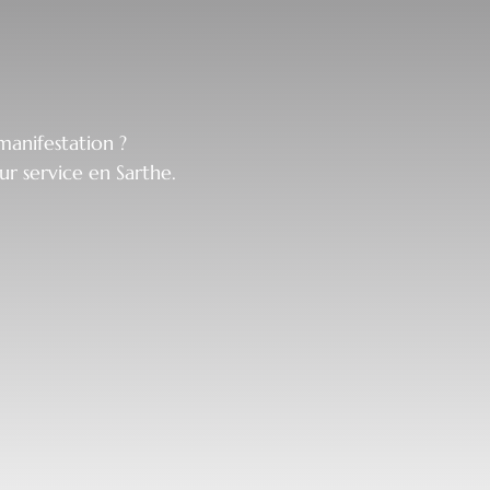
manifestation ?
r service en Sarthe.