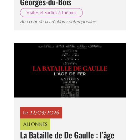
Georges-du-Bois
Visites et sorties à thèmes
Au cœur de la création contemporaine
Le 22/09/2026
ALLONNES
La Bataille de De Gaulle : l’âge