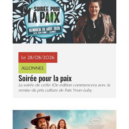
Le 28/08/2026
ALLONNES
Soirée pour la paix
La soirée de cette 10e édition commencera avec la
remise du prix culture de Paix Yvon-Luby.