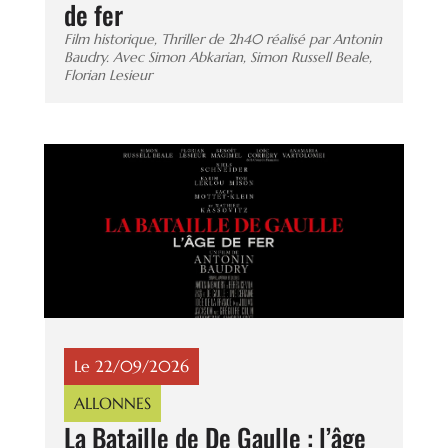
de fer
Film historique, Thriller de 2h40 réalisé par Antonin
Baudry. Avec Simon Abkarian, Simon Russell Beale,
Florian Lesieur
Le 22/09/2026
ALLONNES
La Bataille de De Gaulle : l’âge