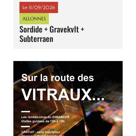
Le 11/09/2026
ALLONNES
Sordide + Gravekvlt +
Subterraen