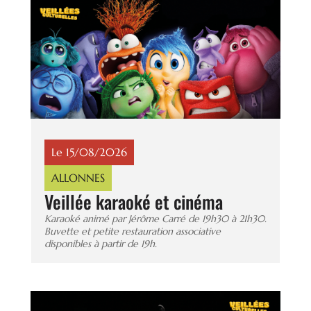
Le 15/08/2026
ALLONNES
Veillée karaoké et cinéma
Karaoké animé par Jérôme Carré de 19h30 à 21h30.
Buvette et petite restauration associative
disponibles à partir de 19h.