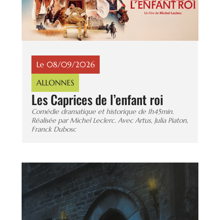
Le 08/09/2026
ALLONNES
Les Caprices de l’enfant roi
Comédie dramatique et historique de 1h45min.
Réalisée par Michel Leclerc. Avec Artus, Julia Piaton,
Franck Dubosc