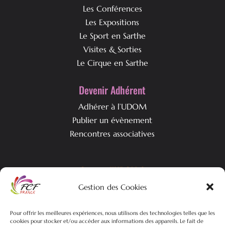
72100 LE MANS
06 74 92 38 36
NOUS CONTACTER
L’agenda
Tous les évènements
Sorties Cinéma
Les Conférences
Les Expositions
Le Sport en Sarthe
Visites & Sorties
Gestion des Cookies
Le Cirque en Sarthe
Pour offrir les meilleures expériences, nous utilisons des technologies telles que les
Devenir Adhérent
cookies pour stocker et/ou accéder aux informations des appareils. Le fait de