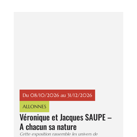
Du 08/10/2026 au 31/12/2026
ALLONNES
Véronique et Jacques SAUPE –
A chacun sa nature
Cette exposition rassemble les univers de