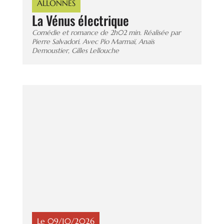
ALLONNES
La Vénus électrique
Comédie et romance de 2h02 min. Réalisée par
Pierre Salvadori. Avec Pio Marmaï, Anaïs
Demoustier, Gilles Lellouche
Le 09/10/2026