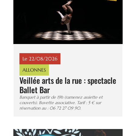
Le 22/08/2026
ALLONNES
Veillée arts de la rue : spectacle
Ballet Bar
Banquet à partir de 19h (ramenez assiette et
couverts). Buvette associative. Tarif : 5 € sur
réservation au : 06 72 27 09 90.