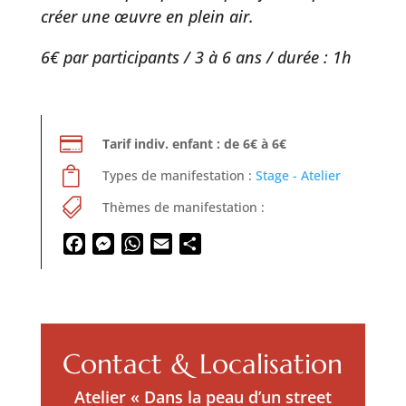
créer une œuvre en plein air.
6€ par participants / 3 à 6 ans / durée : 1h

Tarif indiv. enfant : de 6€ à 6€

Types de manifestation :
Stage - Atelier

Thèmes de manifestation :
Facebook
Messenger
WhatsApp
Email
Partager
Contact & Localisation
Atelier « Dans la peau d’un street