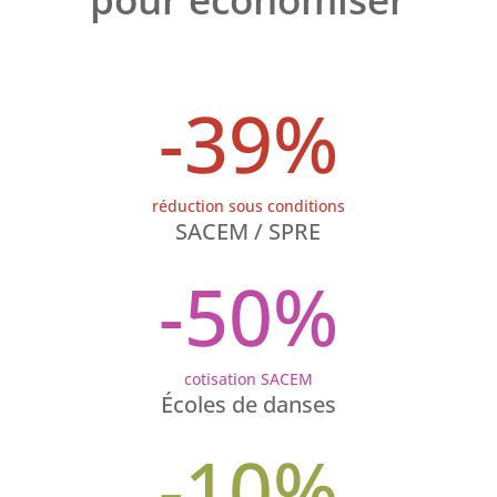
-39
%
réduction sous conditions
SACEM / SPRE
-50
%
cotisation SACEM
Écoles de danses
-10
%