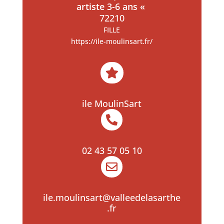
artiste 3-6 ans «
72210
FILLE
https://ile-moulinsart.fr/

ile MoulinSart

02 43 57 05 10

ile.moulinsart@valleedelasarthe
.fr