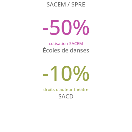
SACEM / SPRE
-50
%
cotisation SACEM
Écoles de danses
-10
%
droits d’auteur théâtre
SACD