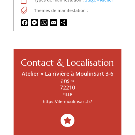


Thèmes de manifestation :
Facebook
Messenger
WhatsApp
Email
Partager
Contact & Localisation
Atelier « La rivière à MoulinSart 3-6
ans »
72210
FILLE
https://ile-moulinsart.fr/
