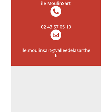
ile MoulinSart

02 43 57 05 10

ile.moulinsart@valleedelasarthe
.fr