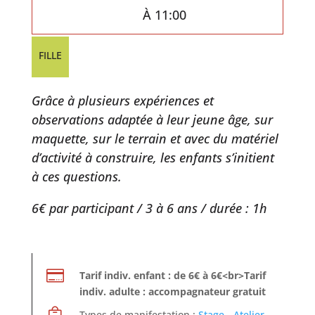
À 11:00
FILLE
Grâce à plusieurs expériences et
observations adaptée à leur jeune âge, sur
maquette, sur le terrain et avec du matériel
d’activité à construire, les enfants s’initient
à ces questions.
6€ par participant / 3 à 6 ans / durée : 1h

Tarif indiv. enfant : de 6€ à 6€<br>Tarif
indiv. adulte : accompagnateur gratuit
Types de manifestation :
Stage - Atelier