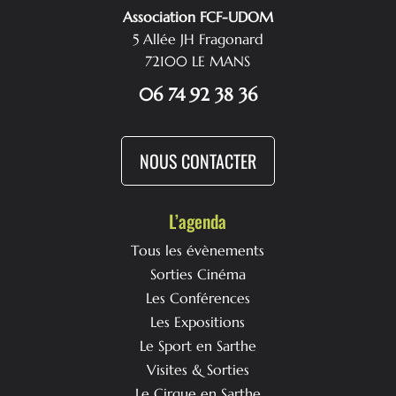
Association FCF-UDOM
5 Allée JH Fragonard
72100 LE MANS
06 74 92 38 36
NOUS CONTACTER
L’agenda
Tous les évènements
Sorties Cinéma
Les Conférences
Les Expositions
Le Sport en Sarthe
Visites & Sorties
Le Cirque en Sarthe