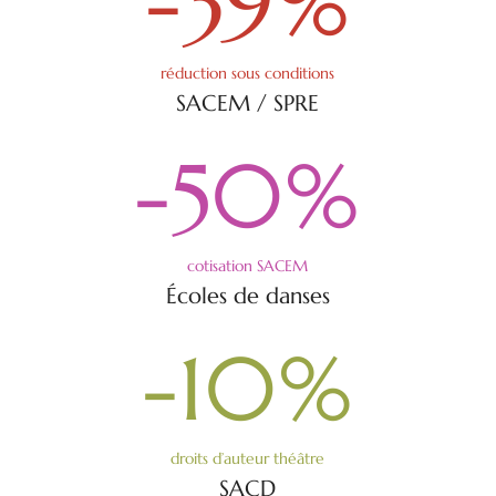
-39
%
réduction sous conditions
SACEM / SPRE
-50
%
cotisation SACEM
Écoles de danses
-10
%
droits d’auteur théâtre
SACD