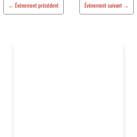
←
Évènement précédent
Évènement suivant
→
Vous organisez un
événement ?
Vous souhaitez bénéficier de cette
visibilité, valoriser vos actions ou
rejoindre un réseau engagé au service
de l’animation locale ?
Contactez-nous pour échanger sur votre
projet ou adhérez à l’association afin de
profiter d’un accompagnement, d’une
mise en avant de qualité et d’un réseau