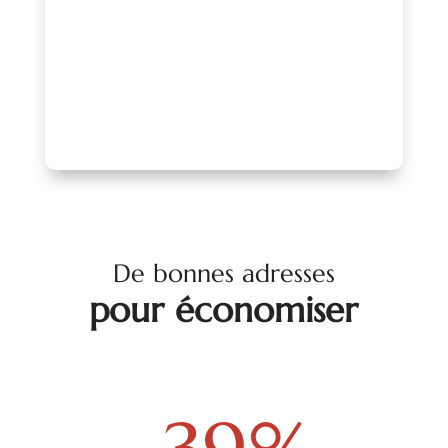
reconnu.
PARLONS-EN !
De bonnes adresses
pour économiser