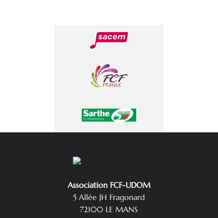
Association FCF-UDOM
5 Allée JH Fragonard
72100 LE MANS