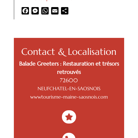
Facebook
Messenger
WhatsApp
Email
Partager
Contact & Localisation
Balade Greeters : Restauration et trésors
retrouvés
72600
NEUFCHATEL-EN-SAOSNOIS
wwwtourisme-maine-saosnois.com
