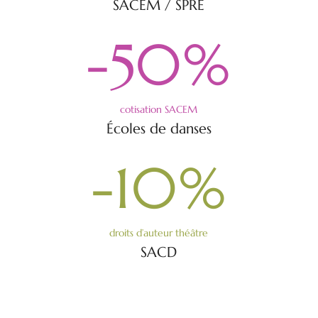
SACEM / SPRE
-50
%
cotisation SACEM
Écoles de danses
-10
%
droits d’auteur théâtre
SACD