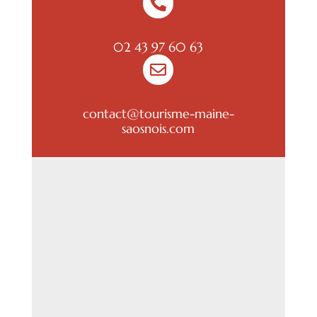

02 43 97 60 63

contact@tourisme-maine-
saosnois.com