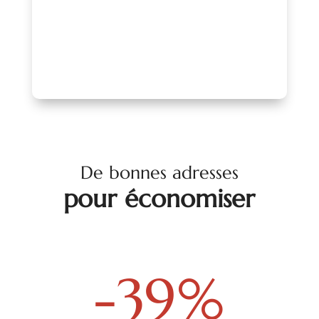
PARLONS-EN !
De bonnes adresses
pour économiser
-39
%