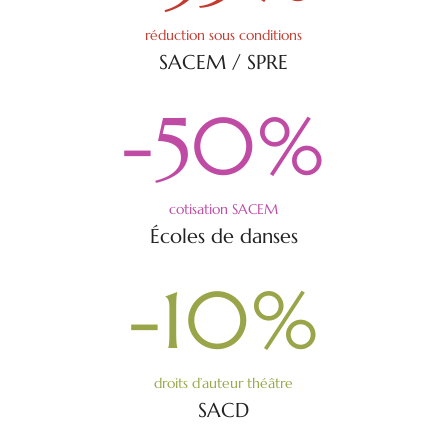
réduction sous conditions
SACEM / SPRE
-50
%
cotisation SACEM
Écoles de danses
-10
%
droits d’auteur théâtre
SACD