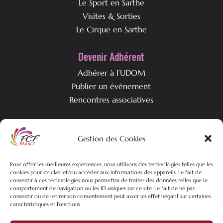
Le Sport en Sarthe
Visites & Sorties
Le Cirque en Sarthe
Devenir Adhérent
Adhérer à l’UDOM
Publier un évènement
Rencontres associatives
Qui est l’UDOM ?
Gestion des Cookies
L’association & ses objectifs
Pour offrir les meilleures expériences, nous utilisons des technologies telles que les
L’équipe associative
cookies pour stocker et/ou accéder aux informations des appareils. Le fait de
Nos actualités
consentir à ces technologies nous permettra de traiter des données telles que le
comportement de navigation ou les ID uniques sur ce site. Le fait de ne pas
consentir ou de retirer son consentement peut avoir un effet négatif sur certaines
caractéristiques et fonctions.