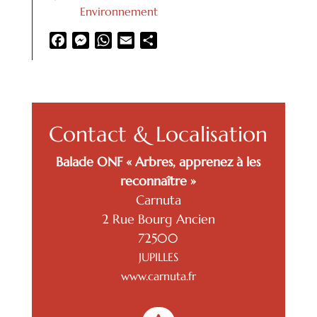
Environnement
Facebook
Messenger
WhatsApp
Email
Partager
Contact & Localisation
Balade ONF « Arbres, apprenez à les
reconnaître »
Carnuta
2 Rue Bourg Ancien
72500
JUPILLES
www.carnuta.fr