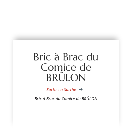
Bric à Brac du
Comice de
BRÛLON
Sortir en Sarthe
$
Bric à Brac du Comice de BRÛLON