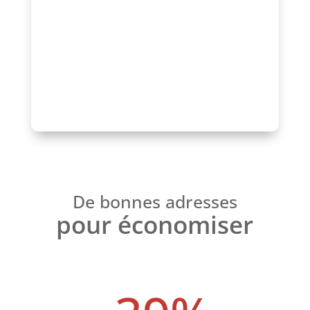
mise en avant de qualité et d’un réseau
reconnu.
Parlons-en !
De bonnes adresses
pour économiser