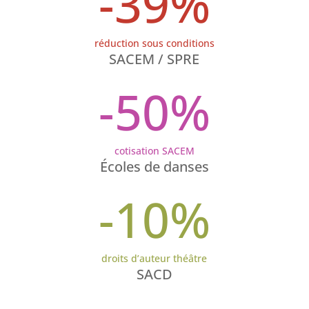
-39
%
réduction sous conditions
SACEM / SPRE
-50
%
cotisation SACEM
Écoles de danses
-10
%
droits d’auteur théâtre
SACD