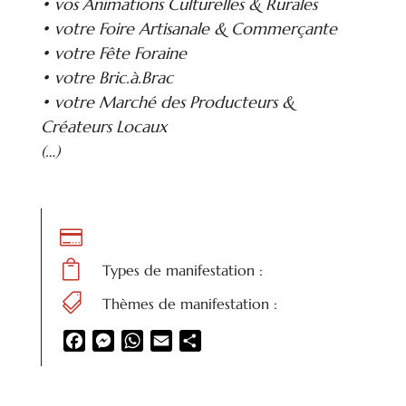
• vos Animations Culturelles & Rurales
• votre Foire Artisanale & Commerçante
• votre Fête Foraine
• votre Bric.à.Brac
• votre Marché des Producteurs &
Créateurs Locaux
(…)


Types de manifestation :

Thèmes de manifestation :
Facebook
Messenger
WhatsApp
Email
Partager