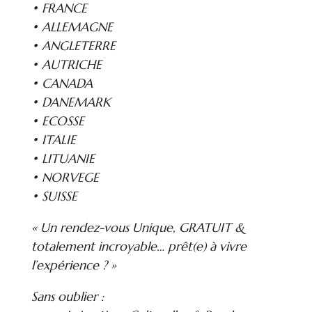
• FRANCE
• ALLEMAGNE
• ANGLETERRE
• AUTRICHE
• CANADA
• DANEMARK
• ECOSSE
• ITALIE
• LITUANIE
• NORVEGE
• SUISSE
« Un rendez-vous Unique, GRATUIT &
totalement incroyable… prêt(e) à vivre
l’expérience ? »
Sans oublier :