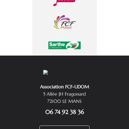
Association FCF-UDOM
5 Allée JH Fragonard
72100 LE MANS
06 74 92 38 36