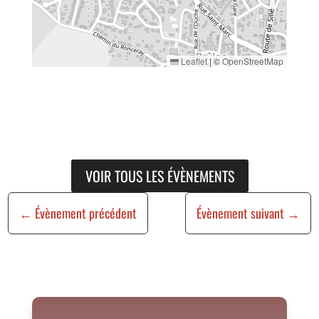
Leaflet
|
©
OpenStreetMap
VOIR TOUS LES ÉVÈNEMENTS
←
Évènement précédent
Évènement suivant
→