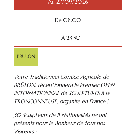
Au 27/09/2026
De 08:00
À 23:50
BRULON
Votre Traditionnel Comice Agricole de
BRÛLON, réceptionnera le Premier OPEN
INTERNATIONNAL de SCULPTURES à la
TRONÇONNEUSE, organisé en France !
30 Sculpteurs de 11 Nationalités seront
présents pour le Bonheur de tous nos
Visiteurs :