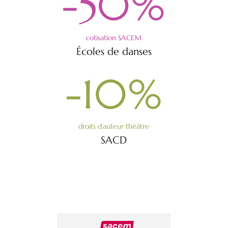
-50
%
cotisation SACEM
Écoles de danses
-10
%
droits d’auteur théâtre
SACD