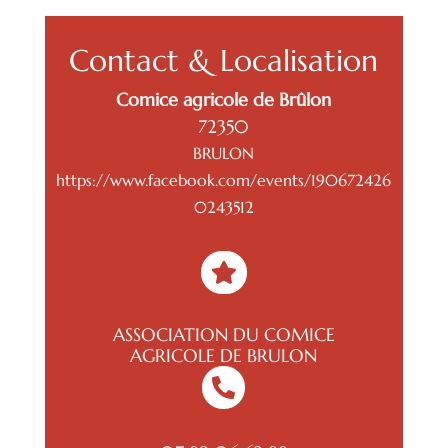
Contact & Localisation
Comice agricole de Brûlon
72350
BRULON
https://www.facebook.com/events/190672426
0243512

ASSOCIATION DU COMICE
AGRICOLE DE BRULON
