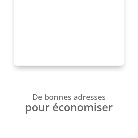
profiter d’un accompagnement, d’une
mise en avant de qualité et d’un réseau
reconnu.
Parlons-en !
De bonnes adresses
pour économiser