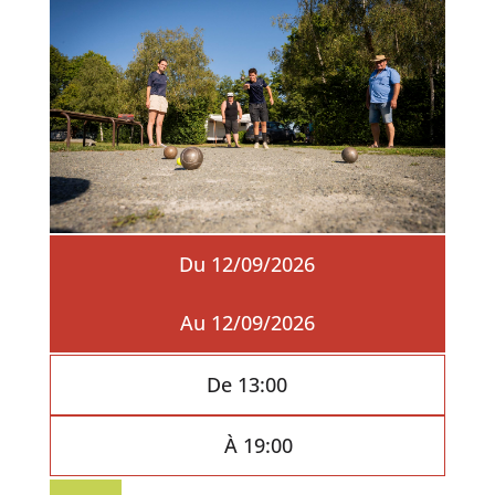
Du 12/09/2026
Au 12/09/2026
De 13:00
À 19:00