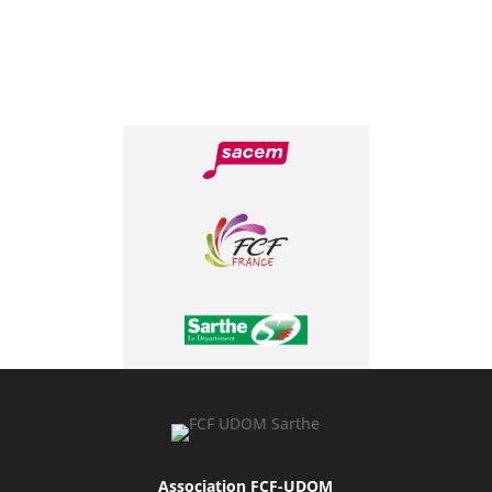
Association FCF-UDOM