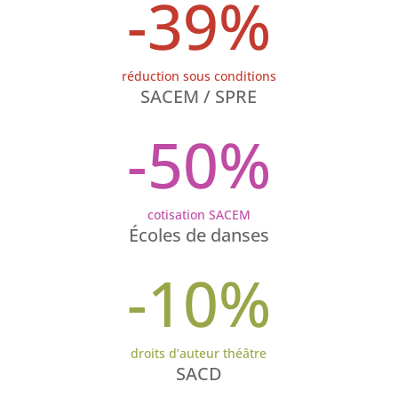
-39
%
réduction sous conditions
SACEM / SPRE
-50
%
cotisation SACEM
Écoles de danses
-10
%
droits d’auteur théâtre
SACD