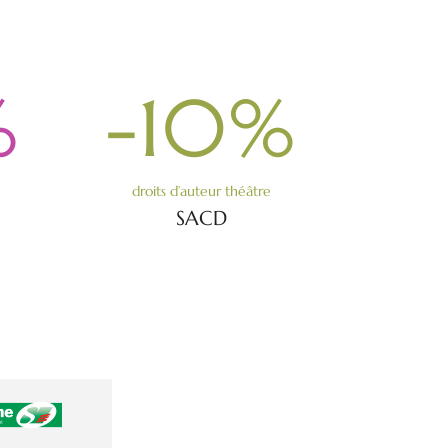
%
-10
%
droits d’auteur théâtre
SACD