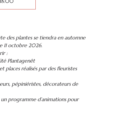
 18:00
ête des plantes se tiendra en automne
e 11 octobre 2026.
ir :
 Cité Plantagenêt
t places réalisés par des fleuristes
eurs, pépiniéristes, décorateurs de
k un programme d’animations pour