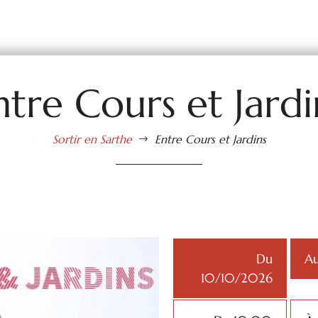
ntre Cours et Jardi
Sortir en Sarthe
Entre Cours et Jardins
$
Du
Au
10/10/2026