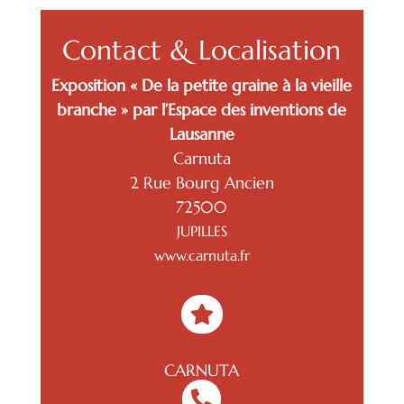
Contact & Localisation
Exposition « De la petite graine à la vieille
branche » par l’Espace des inventions de
Lausanne
Carnuta
2 Rue Bourg Ancien
72500
JUPILLES
www.carnuta.fr

CARNUTA
