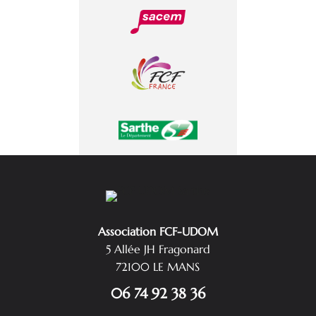
Association FCF-UDOM
5 Allée JH Fragonard
72100 LE MANS
06 74 92 38 36