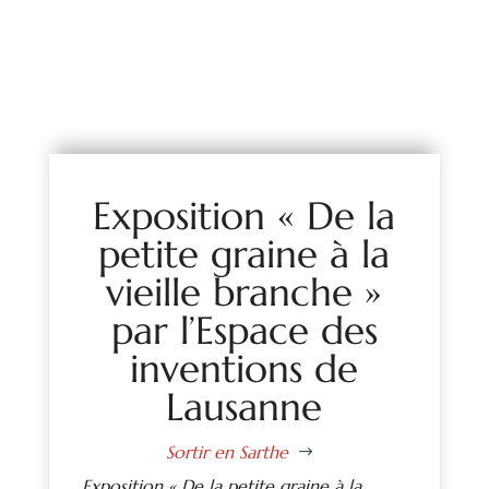
Exposition « De la
petite graine à la
vieille branche »
par l’Espace des
inventions de
Lausanne
Sortir en Sarthe
$
Exposition « De la petite graine à la