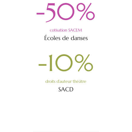
-50
%
cotisation SACEM
Écoles de danses
-10
%
droits d’auteur théâtre
SACD