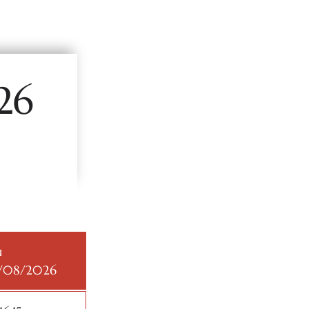
26
u
1/08/2026