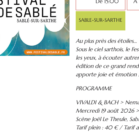
De 15:00
À 
SABLE-SUR-SARTHE
Au plus près des étoiles…
Sous le ciel sarthois, le F
les yeux, à écouter autre
édition de ce grand rend
apporte joie et émotion 
PROGRAMME
VIVALDI & BACH > Neman
Mercredi 19 août 2026
Scène Joël Le Theule, Sab
Tarif plein : 40 € / Tarif 