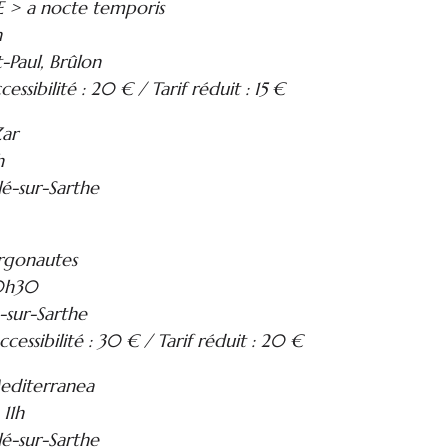
> a nocte temporis
h
t-Paul, Brûlon
ccessibilité : 20 € / Tarif réduit : 15 €
ar
h
lé-sur-Sarthe
rgonautes
20h30
-sur-Sarthe
accessibilité : 30 € / Tarif réduit : 20 €
editerranea
11h
lé-sur-Sarthe