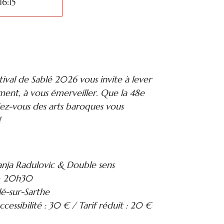
16:15
estival de Sablé 2026 vous invite à lever
ment, à vous émerveiller. Que la 48e
ez-vous des arts baroques vous
!
ja Radulovic & Double sens
 > 20h30
lé-sur-Sarthe
accessibilité : 30 € / Tarif réduit : 20 €