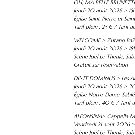
OH, MA BELLE BRUNETTE 
Jeudi 20 août 2026 > 15
Église Saint-Pierre et Sain
Tarif plein : 25 € / Tarif a
WELCOME > Zutano BaZ
Jeudi 20 août 2026 > 18
Scène Joël Le Theule, Sab
Gratuit sur réservation
DIXIT DOMINUS > Les A
Jeudi 20 août 2026 > 
Église Notre-Dame, Sablé
Tarif plein : 40 € / Tarif 
ALFONSINA> Cappella M
Vendredi 21 août 2026 > 
Scène Joël Le Theule, Sab