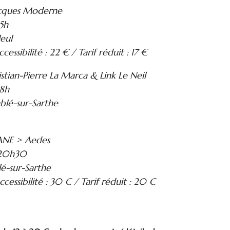
acques Moderne
5h
leul
ccessibilité : 22 € / Tarif réduit : 17 €
ian-Pierre La Marca & Link Le Neil
18h
blé-sur-Sarthe
NE > Aedes
 20h30
lé-sur-Sarthe
accessibilité : 30 € / Tarif réduit : 20 €