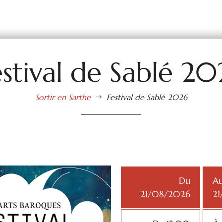
estival de Sablé 20
Sortir en Sarthe
Festival de Sablé 2026
$
Du
A
21/08/2026
2