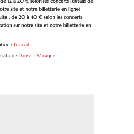
 : de 12 à 20 € selon les concerts (détails de
notre site et notre billetterie en ligne)
dulte : de 20 à 40 € selon les concerts
ication sur notre site et notre billetterie en
ation :
Festival
tation :
Danse
|
Musique
tager