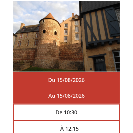
Du 15/08/2026
Au 15/08/2026
De 10:30
À 12:15