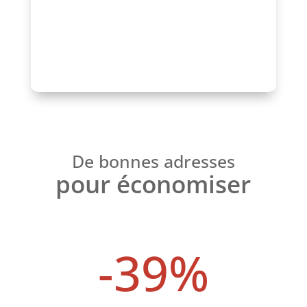
Parlons-en !
De bonnes adresses
pour économiser
-39
%