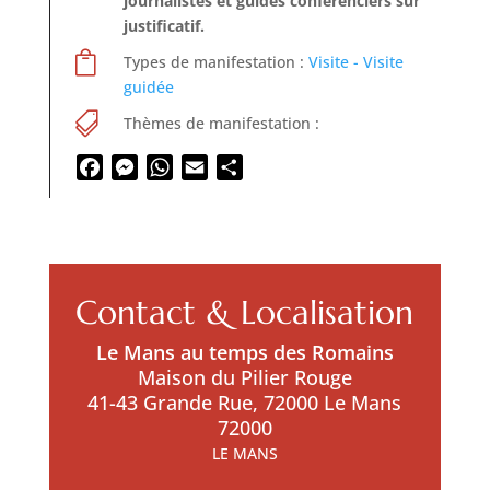
journalistes et guides conférenciers sur
justificatif.

Types de manifestation :
Visite - Visite
guidée

Thèmes de manifestation :
Facebook
Messenger
WhatsApp
Email
Partager
Contact & Localisation
Le Mans au temps des Romains
Maison du Pilier Rouge
41-43 Grande Rue, 72000 Le Mans
72000
LE MANS