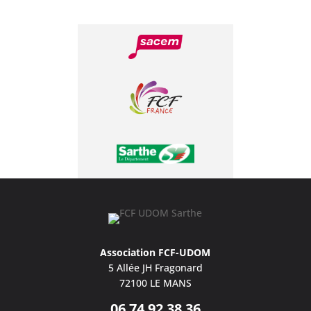
Association FCF-UDOM
5 Allée JH Fragonard
72100 LE MANS
06 74 92 38 36