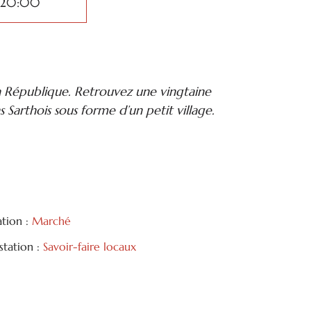
 20:00
 la République. Retrouvez une vingtaine
 Sarthois sous forme d’un petit village.
ation :
Marché
tation :
Savoir-faire locaux
tager