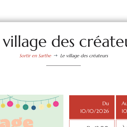
 village des créate
Sortir en Sarthe
Le village des créateurs
$
Du
A
10/10/2026
1