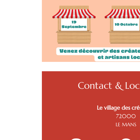
Contact & Loca
Le village des cr
72000
LE MANS