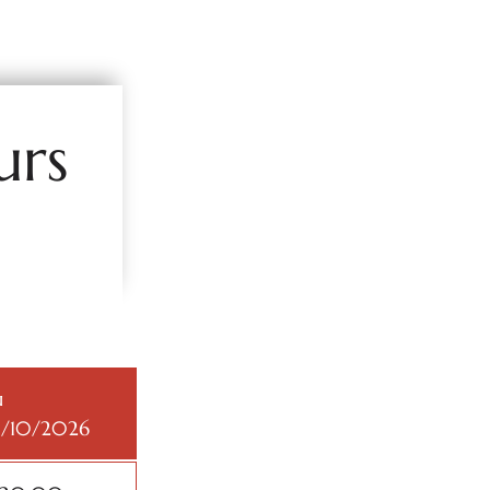
urs
u
0/10/2026