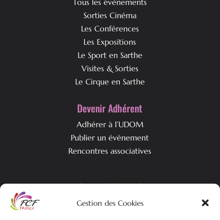
Tous les évènements
Sorties Cinéma
Les Conférences
Les Expositions
Le Sport en Sarthe
Visites & Sorties
Le Cirque en Sarthe
Devenir Adhérent
Adhérer à l’UDOM
Publier un évènement
Rencontres associatives
Qui est l’UDOM ?
Gestion des Cookies
L’association & ses objectifs
L’équipe associative