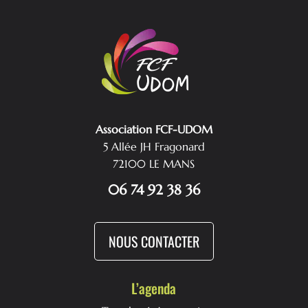
Association FCF-UDOM
5 Allée JH Fragonard
72100 LE MANS
06 74 92 38 36
NOUS CONTACTER
L’agenda