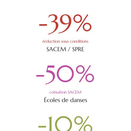
-39
%
réduction sous conditions
SACEM / SPRE
-50
%
cotisation SACEM
Écoles de danses
-10
%