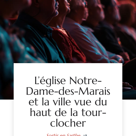
L’église Notre-
Dame-des-Marais
et la ville vue du
haut de la tour-
clocher
Sortir en Sarthe
$