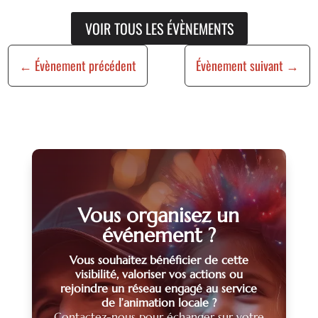
VOIR TOUS LES ÉVÈNEMENTS
←
Évènement précédent
Évènement suivant
→
Vous organisez un
événement ?
Vous souhaitez bénéficier de cette
visibilité, valoriser vos actions ou
rejoindre un réseau engagé au service
de l’animation locale ?
Contactez-nous pour échanger sur votre