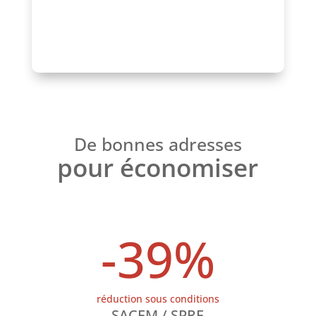
De bonnes adresses
pour économiser
-39
%
réduction sous conditions
SACEM / SPRE