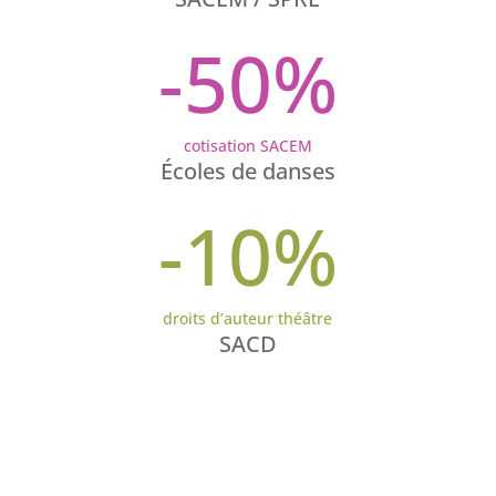
-50
%
cotisation SACEM
Écoles de danses
-10
%
droits d’auteur théâtre
SACD