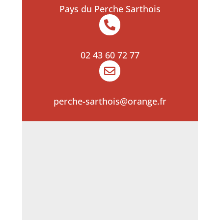
Pays du Perche Sarthois

02 43 60 72 77

perche-sarthois@orange.fr