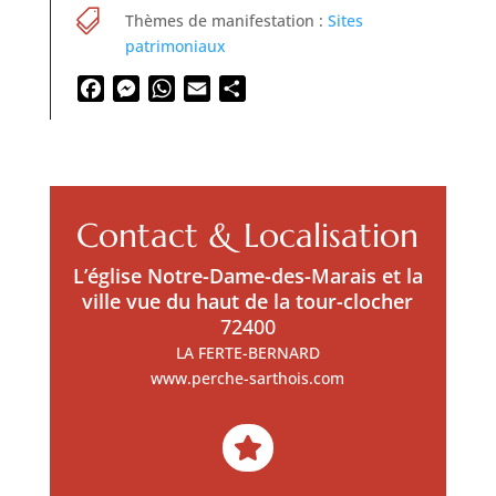

Thèmes de manifestation :
Sites
patrimoniaux
Facebook
Messenger
WhatsApp
Email
Partager
Contact & Localisation
L’église Notre-Dame-des-Marais et la
ville vue du haut de la tour-clocher
72400
LA FERTE-BERNARD
www.perche-sarthois.com
