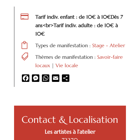

Tarif indiv. enfant : de 10€ à 10€Dès 7
ans<br>Tarif indiv. adulte : de 10€ à
10€

Types de manifestation :
Stage - Atelier

Thèmes de manifestation :
Savoir-faire
locaux
|
Vie locale
Facebook
Messenger
WhatsApp
Email
Partager
Contact & Localisation
Les artistes à l’atelier