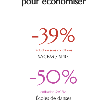
pour économiser
-39
%
réduction sous conditions
SACEM / SPRE
-50
%
cotisation SACEM
Écoles de danses