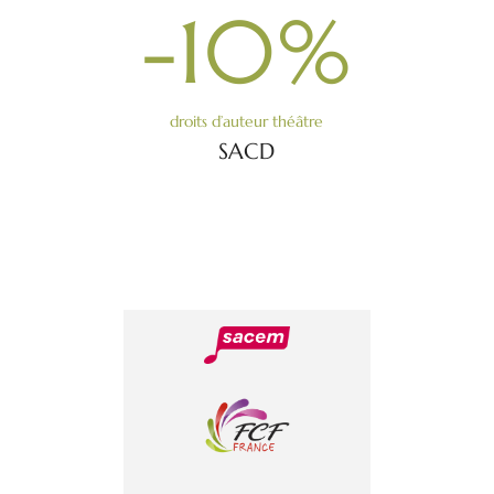
-10
%
droits d’auteur théâtre
SACD