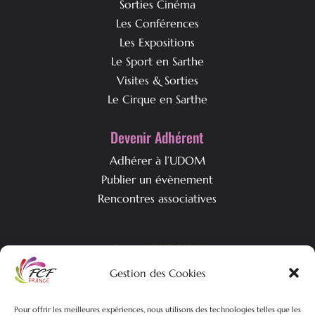
Sorties Cinéma
Les Conférences
Les Expositions
Le Sport en Sarthe
Visites & Sorties
Le Cirque en Sarthe
Devenir Adhérent
Adhérer à l’UDOM
Publier un évènement
Rencontres associatives
Qui est l’UDOM ?
Gestion des Cookies
L’association & ses objectifs
L’équipe associative
Nos actualités
Pour offrir les meilleures expériences, nous utilisons des technologies telles que les