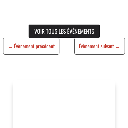
VOIR TOUS LES ÉVÈNEMENTS
←
Évènement précédent
Évènement suivant
→
Vous organisez un
événement ?
Vous souhaitez bénéficier de cette