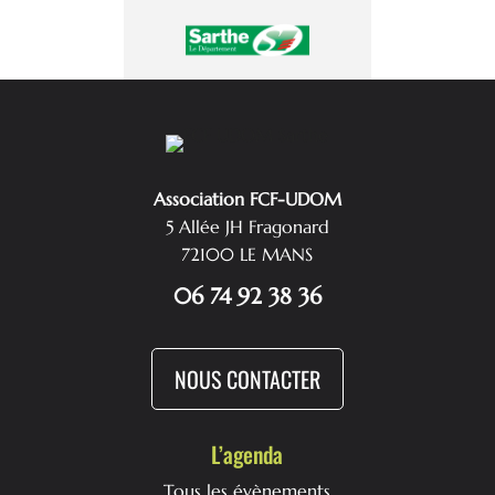
Association FCF-UDOM
5 Allée JH Fragonard
72100 LE MANS
06 74 92 38 36
NOUS CONTACTER
L’agenda
Tous les évènements