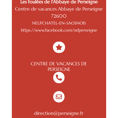
Les foulées de l’Abbaye de Perseigne
Centre de vacances Abbaye de Perseigne
72600
NEUFCHATEL-EN-SAOSNOIS
https://www.facebook.com/ndperseigne

CENTRE DE VACANCES DE
PERSEIGNE


direction@perseigne.fr