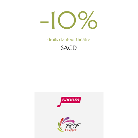
-10
%
droits d’auteur théâtre
SACD