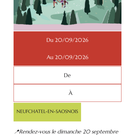
Du 20/09/2026
Au 20/09/2026
De
À
NEUFCHATEL-EN-SAOSNOIS
📍Rendez-vous le dimanche 20 septembre