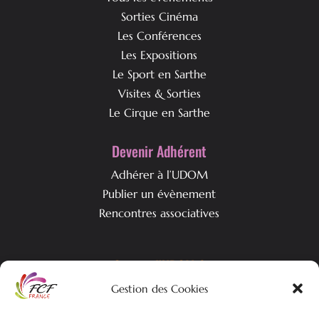
Sorties Cinéma
Les Conférences
Les Expositions
Le Sport en Sarthe
Visites & Sorties
Le Cirque en Sarthe
Devenir Adhérent
Adhérer à l’UDOM
Publier un évènement
Rencontres associatives
Qui est l’UDOM ?
Gestion des Cookies
L’association & ses objectifs
L’équipe associative