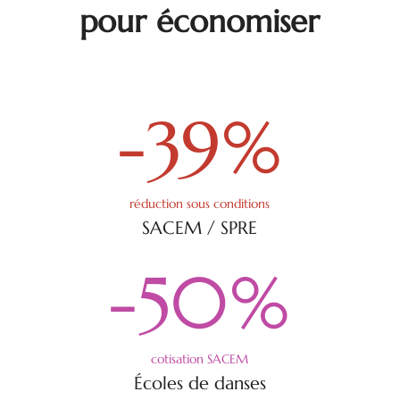
pour économiser
-39
%
réduction sous conditions
SACEM / SPRE
-50
%
cotisation SACEM
Écoles de danses