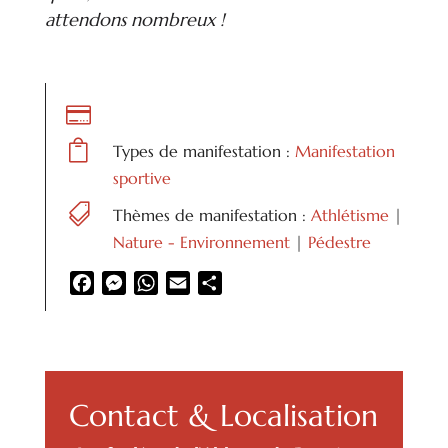
attendons nombreux !


Types de manifestation :
Manifestation
sportive

Thèmes de manifestation :
Athlétisme
|
Nature - Environnement
|
Pédestre
Facebook
Messenger
WhatsApp
Email
Partager
Contact & Localisation