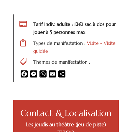

Tarif indiv. adulte : 12€1 sac à dos pour
jouer à 5 personnes max

Types de manifestation :
Visite - Visite
guidée

Thèmes de manifestation :
Facebook
Messenger
WhatsApp
Email
Partager
Contact & Localisation
Les jeudis au théâtre (jeu de piste)