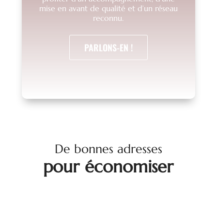
mise en avant de qualité et d’un réseau
reconnu.
PARLONS-EN !
De bonnes adresses
pour économiser