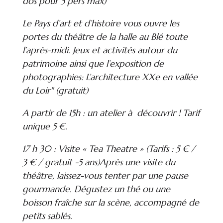
dos pour 5 pers max)
Le Pays d’art et d’histoire vous ouvre les
portes du théâtre de la halle au Blé toute
l’après-midi. Jeux et activités autour du
patrimoine ainsi que l’exposition de
photographies: L’architecture XXe en vallée
du Loir" (gratuit)
A partir de 15h : un atelier à découvrir ! Tarif
unique 5 €.
17 h 30 : Visite « Tea Theatre » (Tarifs : 5 € /
3 € / gratuit -5 ans)Après une visite du
théâtre, laissez-vous tenter par une pause
gourmande. Dégustez un thé ou une
boisson fraîche sur la scène, accompagné de
petits sablés.