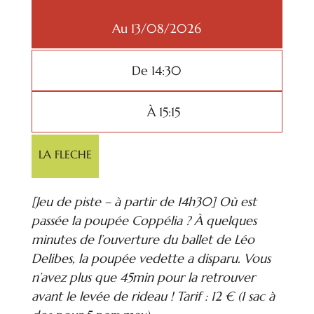
Au 13/08/2026
De 14:30
À 15:15
LA FLECHE
[Jeu de piste – à partir de 14h30] Où est
passée la poupée Coppélia ? À quelques
minutes de l’ouverture du ballet de Léo
Delibes, la poupée vedette a disparu. Vous
n’avez plus que 45min pour la retrouver
avant le levée de rideau ! Tarif : 12 € (1 sac à