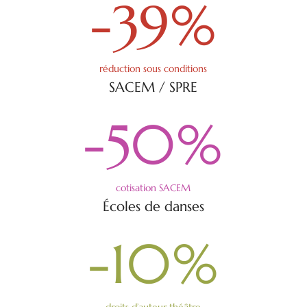
-39
%
réduction sous conditions
SACEM / SPRE
-50
%
cotisation SACEM
Écoles de danses
-10
%