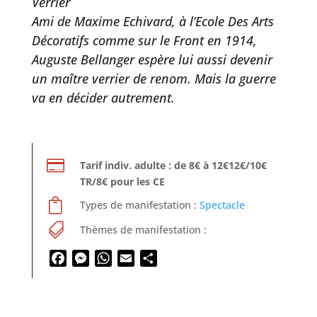
Verrier
Ami de Maxime Echivard, à l’Ecole Des Arts
Décoratifs comme sur le Front en 1914,
Auguste Bellanger espère lui aussi devenir
un maître verrier de renom. Mais la guerre
va en décider autrement.

Tarif indiv. adulte : de 8€ à 12€12€/10€
TR/8€ pour les CE

Types de manifestation :
Spectacle

Thèmes de manifestation :
Facebook
Messenger
WhatsApp
Email
Partager