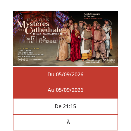
Du 05/09/2026
Au 05/09/2026
De 21:15
À