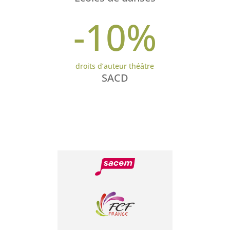
-10
%
droits d’auteur théâtre
SACD