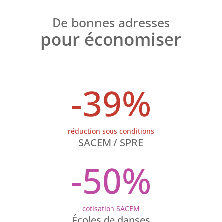
De bonnes adresses
pour économiser
-39
%
réduction sous conditions
SACEM / SPRE
-50
%
cotisation SACEM
Écoles de danses