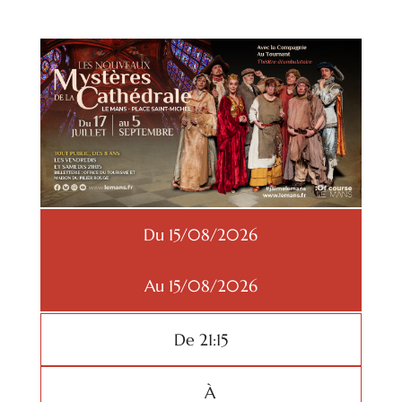
Du 15/08/2026
Au 15/08/2026
De 21:15
À