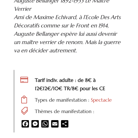
Auguste Bellanger 1892-1933 Le Maître
Verrier
Ami de Maxime Echivard, à l’Ecole Des Arts
Décoratifs comme sur le Front en 1914,
Auguste Bellanger espère lui aussi devenir
un maître verrier de renom. Mais la guerre
va en décider autrement.

Tarif indiv. adulte : de 8€ à
12€12€/10€ TR/8€ pour les CE

Types de manifestation :
Spectacle

Thèmes de manifestation :
Facebook
Messenger
WhatsApp
Email
Partager