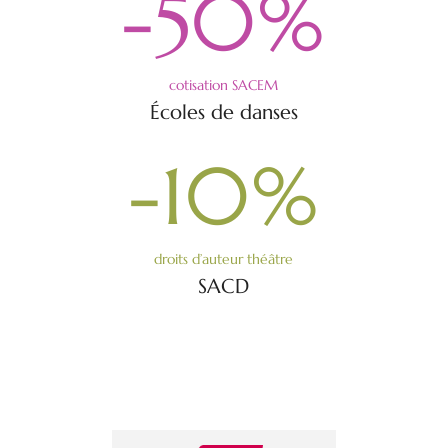
-50
%
cotisation SACEM
Écoles de danses
-10
%
droits d’auteur théâtre
SACD