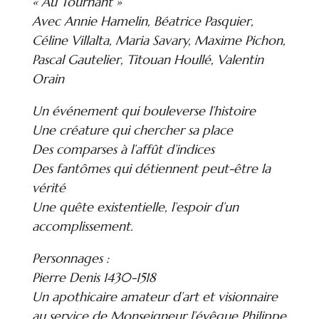
« Au Tournant »
Avec Annie Hamelin, Béatrice Pasquier,
Céline Villalta, Maria Savary, Maxime Pichon,
Pascal Gautelier, Titouan Houllé, Valentin
Orain
Un événement qui bouleverse l’histoire
Une créature qui chercher sa place
Des comparses à l’affût d’indices
Des fantômes qui détiennent peut-être la
vérité
Une quête existentielle, l’espoir d’un
accomplissement.
Personnages :
Pierre Denis 1430-1518
Un apothicaire amateur d’art et visionnaire
au service de Monseigneur l’évêque Philippe