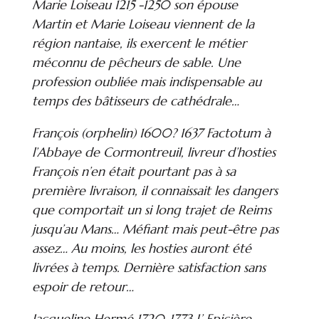
Marie Loiseau 1215 -1250 son épouse
Martin et Marie Loiseau viennent de la
région nantaise, ils exercent le métier
méconnu de pêcheurs de sable. Une
profession oubliée mais indispensable au
temps des bâtisseurs de cathédrale…
François (orphelin) 1600? 1637 Factotum à
l’Abbaye de Cormontreuil, livreur d’hosties
François n’en était pourtant pas à sa
première livraison, il connaissait les dangers
que comportait un si long trajet de Reims
jusqu’au Mans… Méfiant mais peut-être pas
assez… Au moins, les hosties auront été
livrées à temps. Dernière satisfaction sans
espoir de retour…
Jacqueline Hermé 1720-1773 L’ Epicière