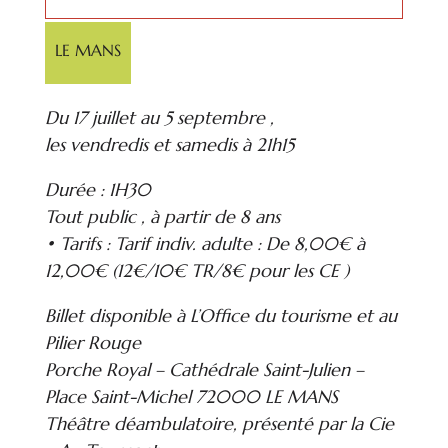
LE MANS
Du 17 juillet au 5 septembre ,
les vendredis et samedis à 21h15
Durée : 1H30
Tout public , à partir de 8 ans
• Tarifs : Tarif indiv. adulte : De 8,00€ à
12,00€ (12€/10€ TR/8€ pour les CE )
Billet disponible à L’Office du tourisme et au
Pilier Rouge
Porche Royal – Cathédrale Saint-Julien –
Place Saint-Michel 72000 LE MANS
Théâtre déambulatoire, présenté par la Cie