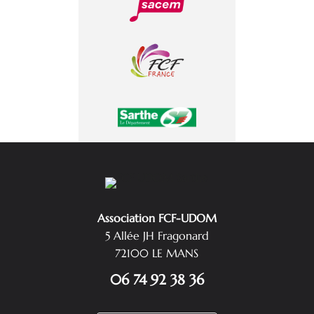
Association FCF-UDOM
5 Allée JH Fragonard
72100 LE MANS
06 74 92 38 36