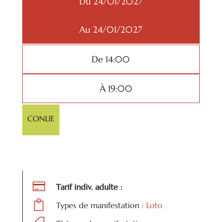
Du 24/01/2027
Au 24/01/2027
De 14:00
À 19:00
CONLIE

Tarif indiv. adulte :

Types de manifestation :
Loto