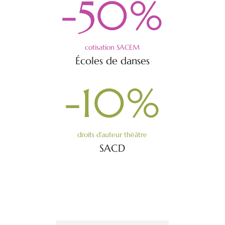
-50
%
cotisation SACEM
Écoles de danses
-10
%
droits d’auteur théâtre
SACD