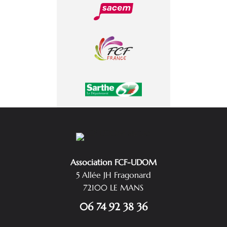
Association FCF-UDOM
5 Allée JH Fragonard
72100 LE MANS
06 74 92 38 36