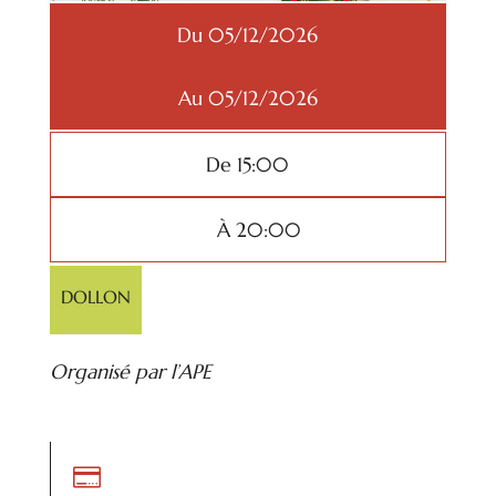
Du 05/12/2026
Au 05/12/2026
De 15:00
À 20:00
DOLLON
Organisé par l’APE
