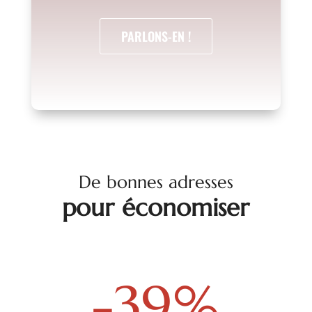
PARLONS-EN !
De bonnes adresses
pour économiser
-39
%