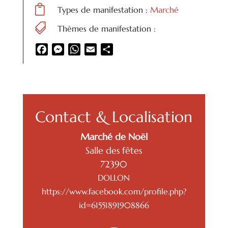

Types de manifestation :
Marché

Thèmes de manifestation :
Facebook
Messenger
WhatsApp
Email
Partager
Contact & Localisation
Marché de Noël
Salle des fêtes
72390
DOLLON
https://www.facebook.com/profile.php?
id=61551891908866