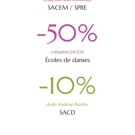
SACEM / SPRE
-50
%
cotisation SACEM
Écoles de danses
-10
%
droits d’auteur théâtre
SACD