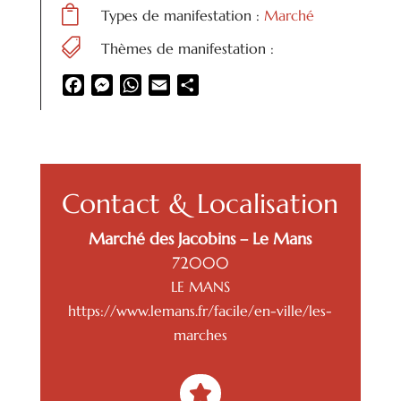

Types de manifestation :
Marché

Thèmes de manifestation :
Facebook
Messenger
WhatsApp
Email
Partager
Contact & Localisation
Marché des Jacobins – Le Mans
72000
LE MANS
https://www.lemans.fr/facile/en-ville/les-
marches
