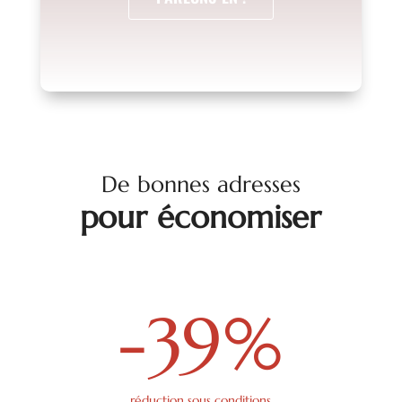
De bonnes adresses
pour économiser
-39
%
réduction sous conditions