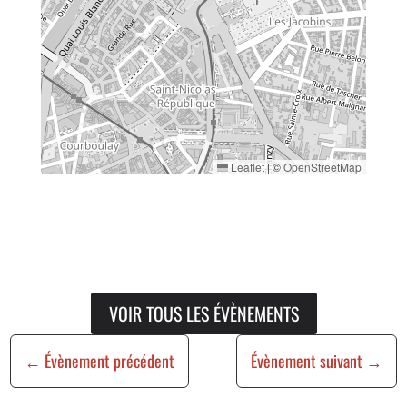
Leaflet
|
©
OpenStreetMap
VOIR TOUS LES ÉVÈNEMENTS
←
Évènement précédent
Évènement suivant
→