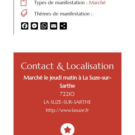

Types de manifestation :
Marché

Thèmes de manifestation :
Facebook
Messenger
WhatsApp
Email
Partager
Contact & Localisation
Marché le jeudi matin à La Suze-sur-
Sarthe
72210
LA SUZE-SUR-SARTHE
http://www.lasuze.fr
