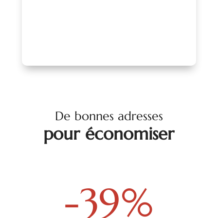
PARLONS-EN !
De bonnes adresses
pour économiser
-39
%