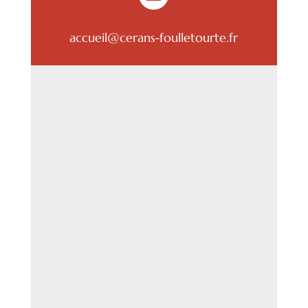
accueil@cerans-foulletourte.fr