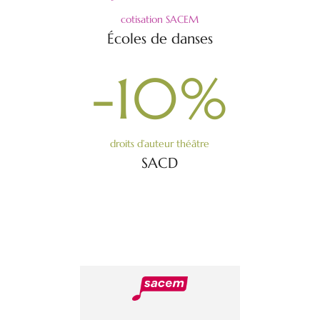
cotisation SACEM
Écoles de danses
-10
%
droits d’auteur théâtre
SACD