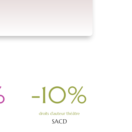
%
-10
%
droits d’auteur théâtre
SACD