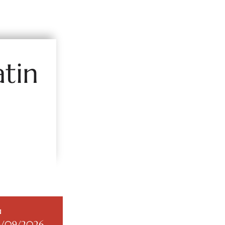
tin
u
6/09/2026