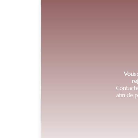
Vous s
re
Contacte
afin de 