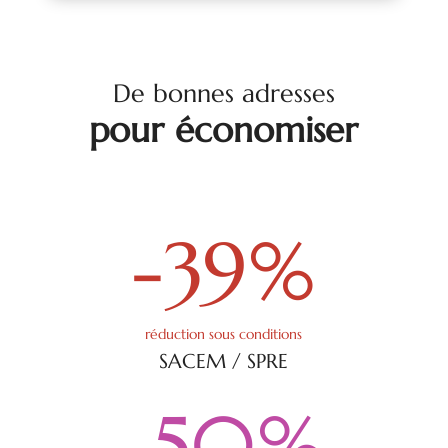
De bonnes adresses
pour économiser
-39
%
réduction sous conditions
SACEM / SPRE
-50
%