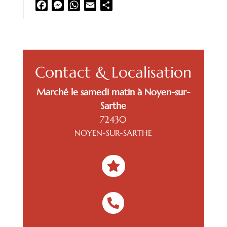
Facebook
Messenger
WhatsApp
Email
Partager
Contact & Localisation
Marché le samedi matin à Noyen-sur-
Sarthe
72430
NOYEN-SUR-SARTHE

