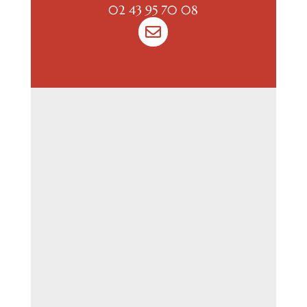
02 43 95 70 08
