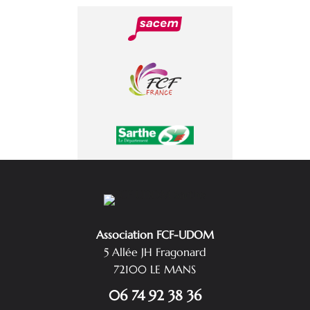
Association FCF-UDOM
5 Allée JH Fragonard
72100 LE MANS
06 74 92 38 36