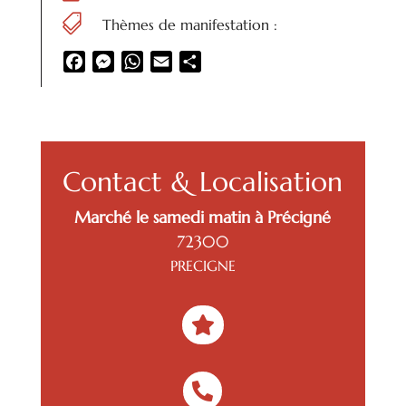

Thèmes de manifestation :
Facebook
Messenger
WhatsApp
Email
Partager
Contact & Localisation
Marché le samedi matin à Précigné
72300
PRECIGNE

