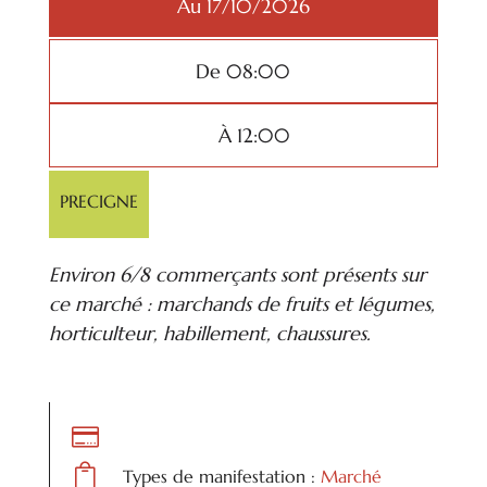
Au 17/10/2026
De 08:00
À 12:00
PRECIGNE
Environ 6/8 commerçants sont présents sur
ce marché : marchands de fruits et légumes,
horticulteur, habillement, chaussures.


Types de manifestation :
Marché