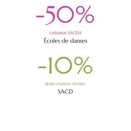
-50
%
cotisation SACEM
Écoles de danses
-10
%
droits d’auteur théâtre
SACD