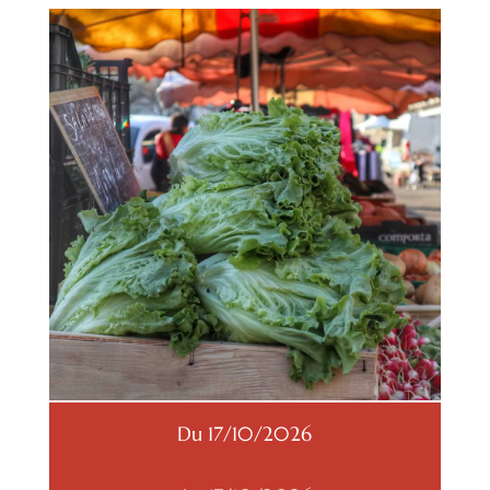
Du 17/10/2026