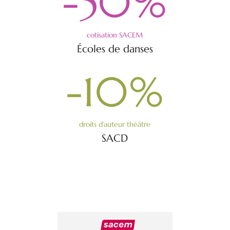
-50
%
cotisation SACEM
Écoles de danses
-10
%
droits d’auteur théâtre
SACD