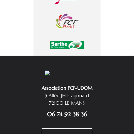
Association FCF-UDOM
5 Allée JH Fragonard
72100 LE MANS
06 74 92 38 36