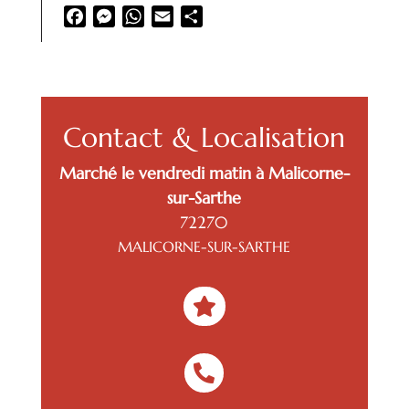
Facebook
Messenger
WhatsApp
Email
Partager
Contact & Localisation
Marché le vendredi matin à Malicorne-
sur-Sarthe
72270
MALICORNE-SUR-SARTHE

