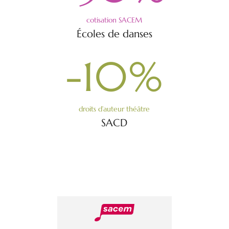
cotisation SACEM
Écoles de danses
-10
%
droits d’auteur théâtre
SACD