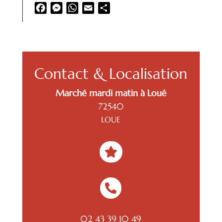
Facebook
Messenger
WhatsApp
Email
Partager
Contact & Localisation
Marché mardi matin à Loué
72540
LOUE


02 43 39 10 49