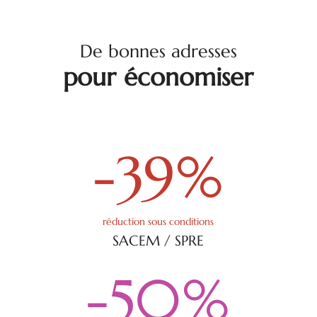
De bonnes adresses
pour économiser
-39
%
réduction sous conditions
SACEM / SPRE
-50
%