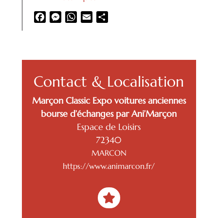
Facebook
Messenger
WhatsApp
Email
Partager
Contact & Localisation
Marçon Classic Expo voitures anciennes
bourse d’échanges par Ani’Marçon
Espace de Loisirs
72340
MARCON
https://www.animarcon.fr/
