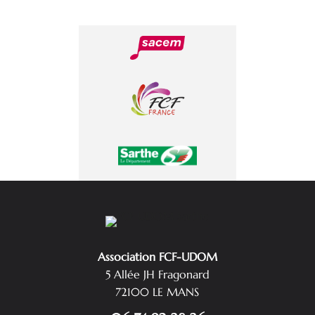
Association FCF-UDOM
5 Allée JH Fragonard
72100 LE MANS