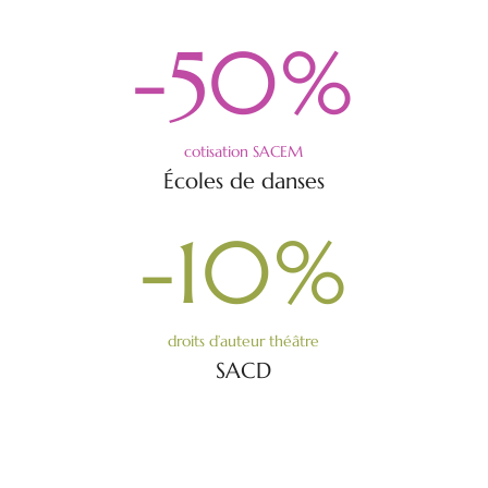
-50
%
cotisation SACEM
Écoles de danses
-10
%
droits d’auteur théâtre
SACD