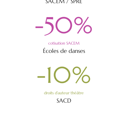
SACEM / SPRE
-50
%
cotisation SACEM
Écoles de danses
-10
%
droits d’auteur théâtre
SACD