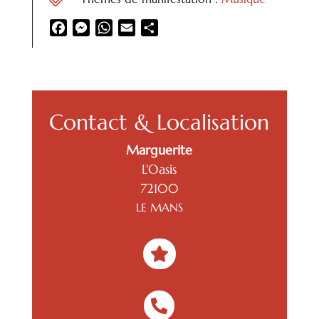
Facebook
Messenger
WhatsApp
Email
Partager
Contact & Localisation
Marguerite
L'Oasis
72100
LE MANS

