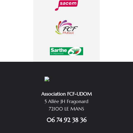
Association FCF-UDOM
5 Allée JH Fragonard
72100 LE MANS
06 74 92 38 36