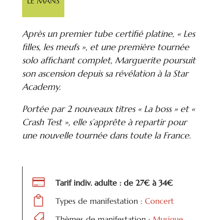
LE MANS
Après un premier tube certifié platine, « Les
filles, les meufs », et une première tournée
solo affichant complet, Marguerite poursuit
son ascension depuis sa révélation à la Star
Academy.
Portée par 2 nouveaux titres « La boss » et «
Crash Test », elle s’apprête à repartir pour
une nouvelle tournée dans toute la France.

Tarif indiv. adulte : de 27€ à 34€

Types de manifestation :
Concert

Thèmes de manifestation :
Musique