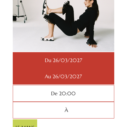
Du 26/03/2027
Au 26/03/2027
De 20:00
À