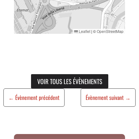
Leaflet
|
©
OpenStreetMap
VOIR TOUS LES ÉVÈNEMENTS
←
Évènement précédent
Évènement suivant
→