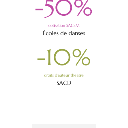
-50
%
cotisation SACEM
Écoles de danses
-10
%
droits d’auteur théâtre
SACD