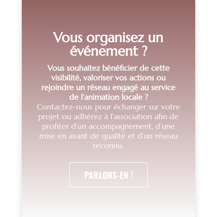
Vous organisez un
événement ?
Vous souhaitez bénéficier de cette
visibilité, valoriser vos actions ou
rejoindre un réseau engagé au service
de l’animation locale ?
Contactez-nous pour échanger sur votre
projet ou adhérez à l’association afin de
profiter d’un accompagnement, d’une
mise en avant de qualité et d’un réseau
reconnu.
PARLONS-EN !