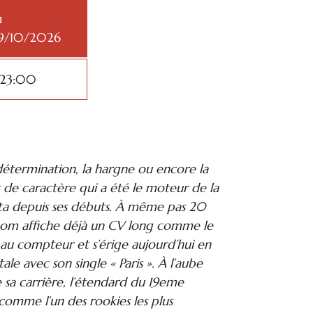
u
9/10/2026
 23:00
détermination, la hargne ou encore la
 de caractère qui a été le moteur de la
ta depuis ses débuts. À même pas 20
nom affiche déjà un CV long comme le
s au compteur et s’érige aujourd’hui en
le avec son single « Paris ». À l’aube
 sa carrière, l’étendard du 19eme
comme l’un des rookies les plus