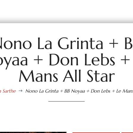
ono La Grinta + 
yaa + Don Lebs +
Mans All Star
n Sarthe
Nono La Grinta + BB Noyaa + Don Lebs + Le Mans 
$