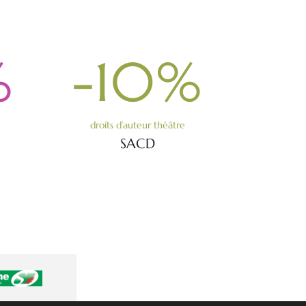
%
-10
%
droits d’auteur théâtre
SACD