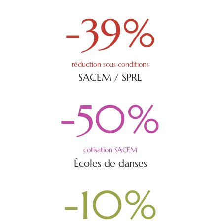
-39
%
réduction sous conditions
SACEM / SPRE
-50
%
cotisation SACEM
Écoles de danses
-10
%