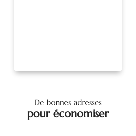
projet ou adhérez à l’association afin de
profiter d’un accompagnement, d’une
mise en avant de qualité et d’un réseau
reconnu.
PARLONS-EN !
De bonnes adresses
pour économiser