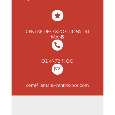

CENTRE DES EXPOSITIONS DU
MANS

02 43 72 51 00

cem@lemans-centrexpos.com