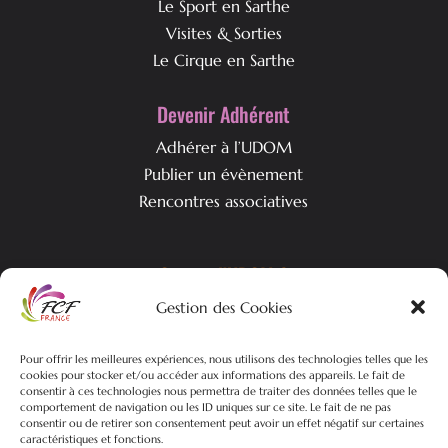
Le Sport en Sarthe
Visites & Sorties
Le Cirque en Sarthe
Devenir Adhérent
Adhérer à l’UDOM
Publier un évènement
Rencontres associatives
Qui est l’UDOM ?
Gestion des Cookies
L’association & ses objectifs
L’équipe associative
Pour offrir les meilleures expériences, nous utilisons des technologies telles que les
Nos actualités
cookies pour stocker et/ou accéder aux informations des appareils. Le fait de
consentir à ces technologies nous permettra de traiter des données telles que le
comportement de navigation ou les ID uniques sur ce site. Le fait de ne pas
consentir ou de retirer son consentement peut avoir un effet négatif sur certaines
caractéristiques et fonctions.