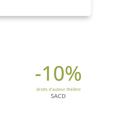
-10
%
droits d’auteur théâtre
SACD