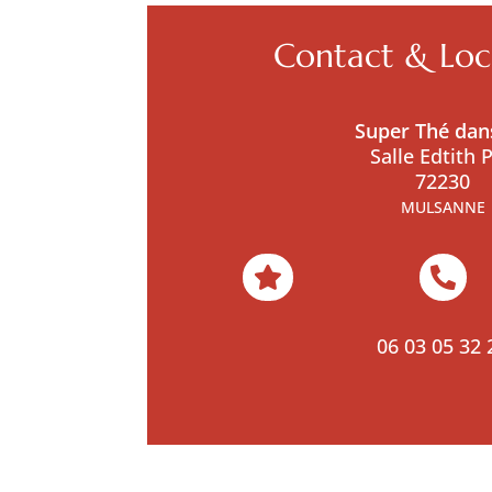
Contact & Loca
Super Thé dan
Salle Edtith P
72230
MULSANNE


06 03 05 32 