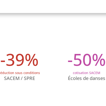
-39
%
-50
%
réduction sous conditions
cotisation SACEM
SACEM / SPRE
Écoles de danses