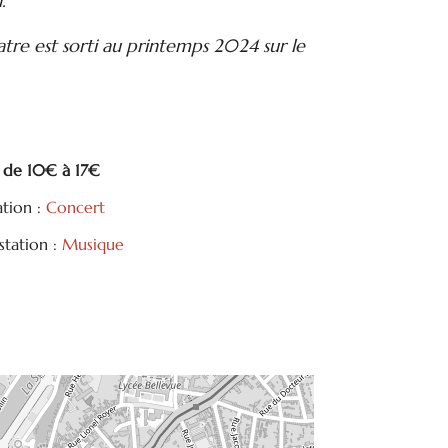
.
tre est sorti au printemps 2024 sur le
 : de 10€ à 17€
ation :
Concert
tation :
Musique
tager