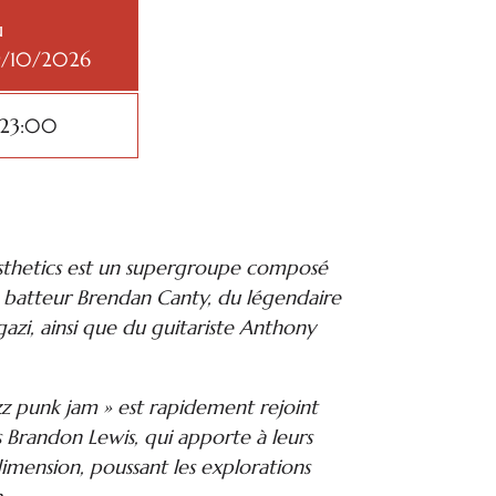
u
9/10/2026
 23:00
thetics est un supergroupe composé
du batteur Brendan Canty, du légendaire
zi, ainsi que du guitariste Anthony
azz punk jam » est rapidement rejoint
 Brandon Lewis, qui apporte à leurs
mension, poussant les explorations