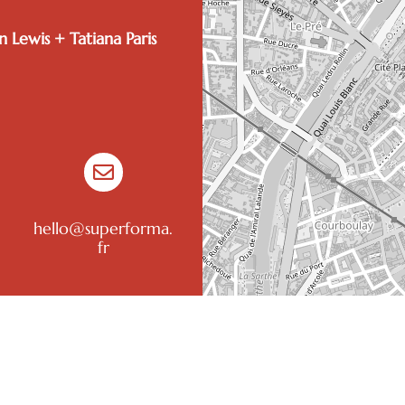
 Lewis + Tatiana Paris

hello@superforma.
fr