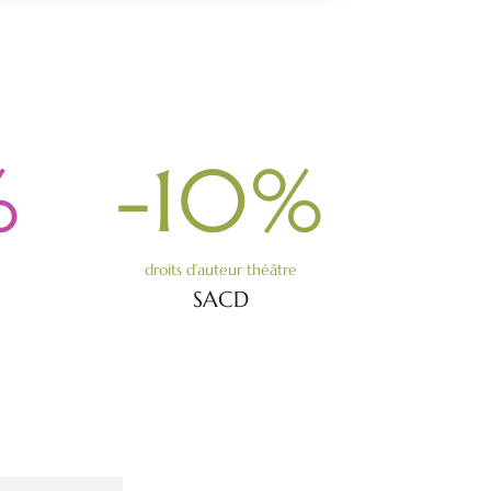
%
-10
%
droits d’auteur théâtre
SACD