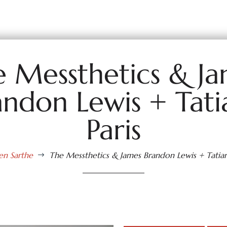
 Messthetics & J
andon Lewis + Tati
Paris
 en Sarthe
The Messthetics & James Brandon Lewis + Tatian
$