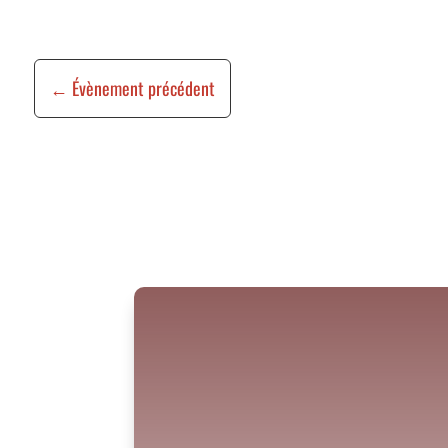
←
Évènement précédent