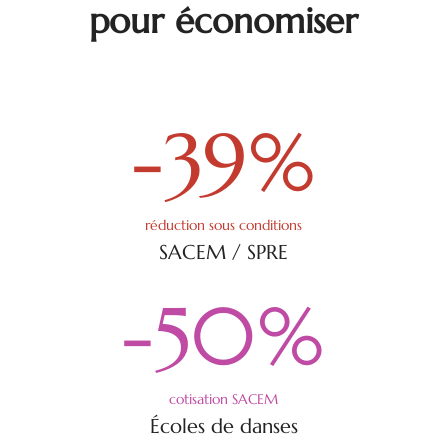
pour économiser
-39
%
réduction sous conditions
SACEM / SPRE
-50
%
cotisation SACEM
Écoles de danses