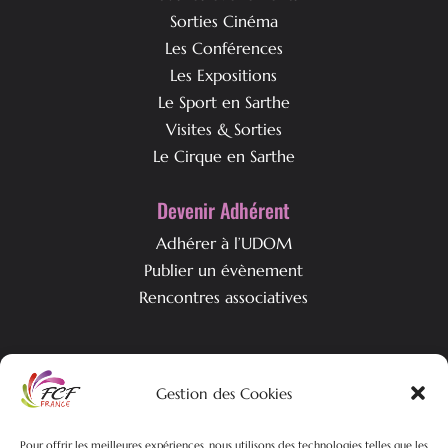
Sorties Cinéma
Les Conférences
Les Expositions
Le Sport en Sarthe
Visites & Sorties
Le Cirque en Sarthe
Devenir Adhérent
Adhérer à l’UDOM
Publier un évènement
Rencontres associatives
Qui est l’UDOM ?
Gestion des Cookies
L’association & ses objectifs
L’équipe associative
Pour offrir les meilleures expériences, nous utilisons des technologies telles que les