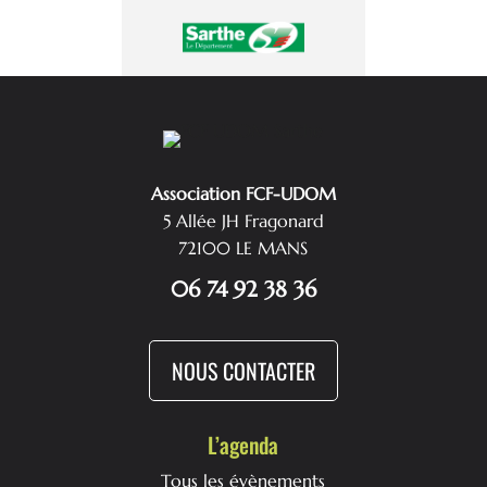
Association FCF-UDOM
5 Allée JH Fragonard
72100 LE MANS
06 74 92 38 36
NOUS CONTACTER
L’agenda
Tous les évènements