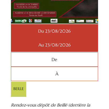
Du 23/08/2026
Au 23/08/2026
De
À
BEILLE
Rendez-vous dépôt de Beillé (derrière la