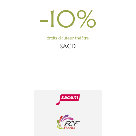
-10
%
droits d’auteur théâtre
SACD