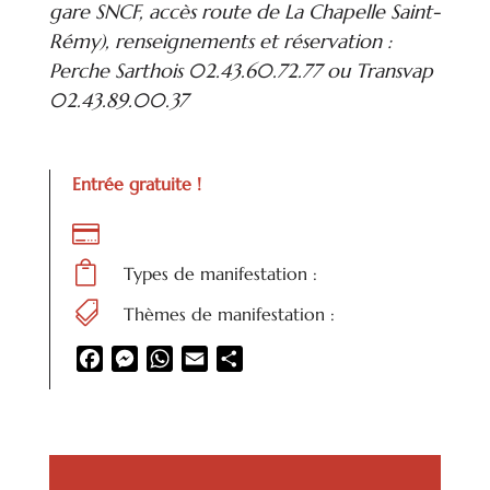
gare SNCF, accès route de La Chapelle Saint-
Rémy), renseignements et réservation :
Perche Sarthois 02.43.60.72.77 ou Transvap
02.43.89.00.37
Entrée gratuite !


Types de manifestation :

Thèmes de manifestation :
Facebook
Messenger
WhatsApp
Email
Partager