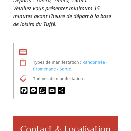
Départs : 10h30, 13h30, 15h30.
Veuillez vous présenter minimum 15
minutes avant l’heure de départ à la base
de loisirs du Tuffé.


Types de manifestation :
Randonnée -
Promenade - Sortie

Thèmes de manifestation :
Facebook
Messenger
WhatsApp
Email
Partager
Contact & Localisation