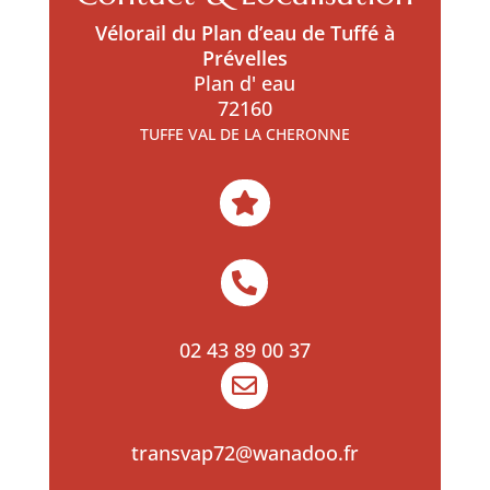
Vélorail du Plan d’eau de Tuffé à
Prévelles
Plan d' eau
72160
TUFFE VAL DE LA CHERONNE


02 43 89 00 37

transvap72@wanadoo.fr