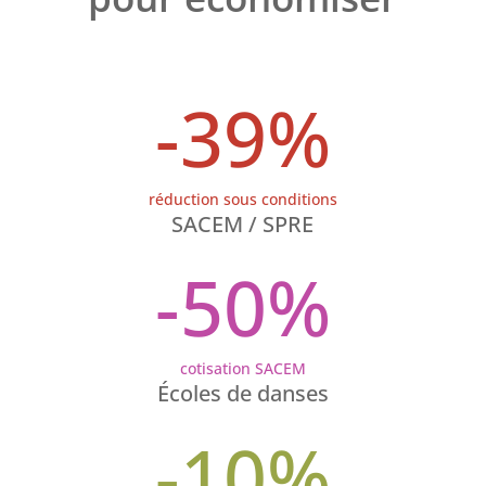
-39
%
réduction sous conditions
SACEM / SPRE
-50
%
cotisation SACEM
Écoles de danses
-10
%