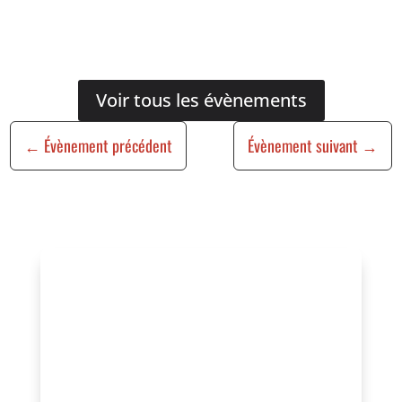
Voir tous les évènements
←
Évènement précédent
Évènement suivant
→
Vous organisez un
événement ?
Vous souhaitez bénéficier de cette