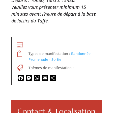
Départs : 10h30, 13h30, 15h30.
Veuillez vous présenter minimum 15
minutes avant l’heure de départ à la base
de loisirs du Tuffé.


Types de manifestation :
Randonnée -
Promenade - Sortie

Thèmes de manifestation :
Facebook
Messenger
WhatsApp
Email
Partager
Contact & Localisation