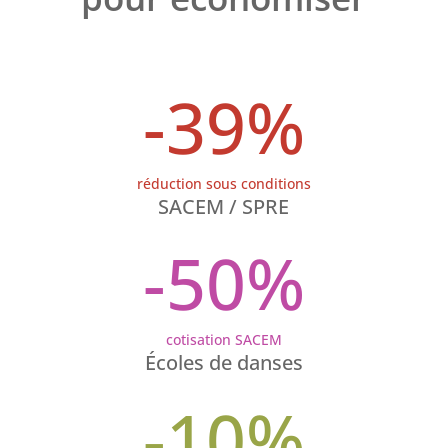
-39
%
réduction sous conditions
SACEM / SPRE
-50
%
cotisation SACEM
Écoles de danses
-10
%