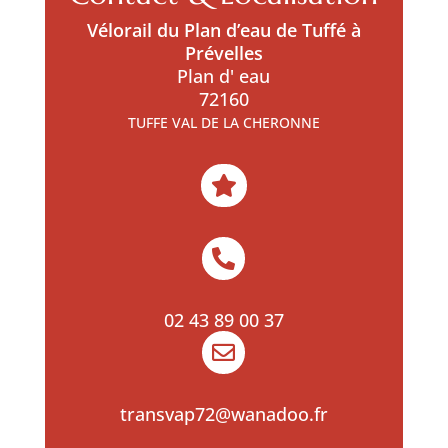
Vélorail du Plan d’eau de Tuffé à
Prévelles
Plan d' eau
72160
TUFFE VAL DE LA CHERONNE


02 43 89 00 37

transvap72@wanadoo.fr