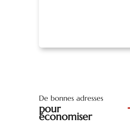
De bonnes adresses
pour
économiser