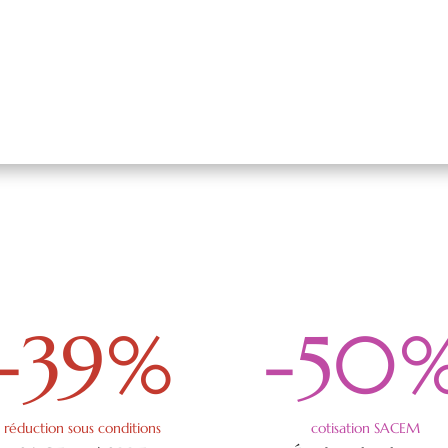
-39
%
-50
réduction sous conditions
cotisation SACEM