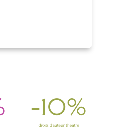
%
-10
%
droits d’auteur théâtre