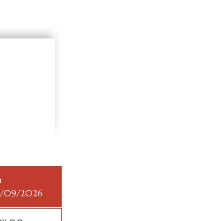
u
7/09/2026