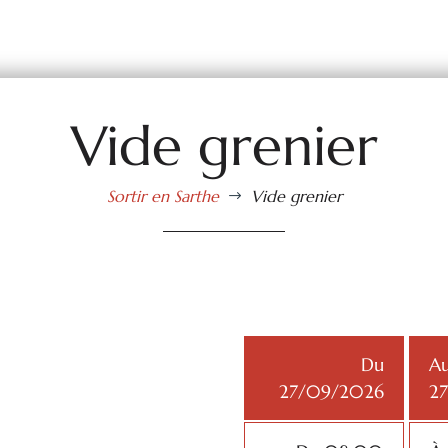
Vide grenier
Sortir en Sarthe
Vide grenier
$
Du
A
27/09/2026
2