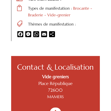

Types de manifestation :
Brocante -
Braderie - Vide-grenier

Thèmes de manifestation :
Facebook
Messenger
WhatsApp
Email
Partager
Contact & Localisation
Vide greniers
Place République
72600
MAMERS