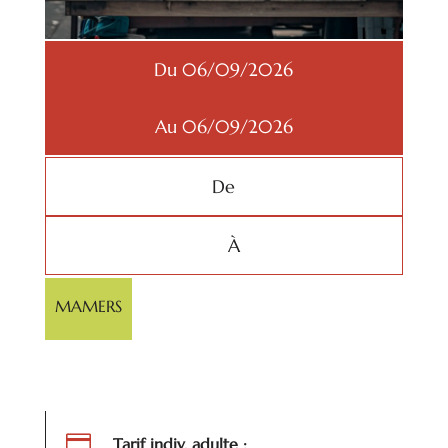
Du 06/09/2026
Au 06/09/2026
De
À
MAMERS

Tarif indiv. adulte :