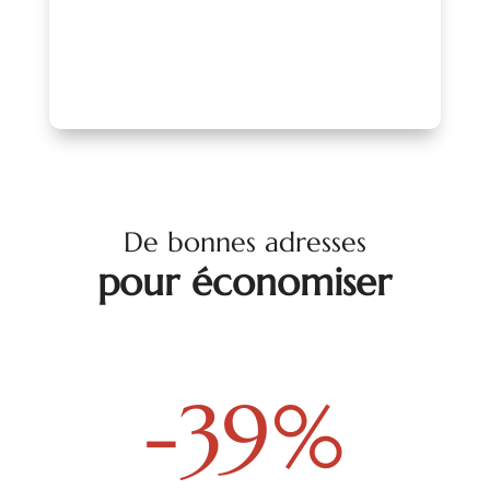
PARLONS-EN !
De bonnes adresses
pour économiser
-39
%