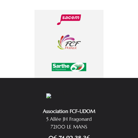
Association FCF-UDOM
5 Allée JH Fragonard
72100 LE MANS