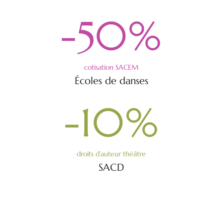
-50
%
cotisation SACEM
Écoles de danses
-10
%
droits d’auteur théâtre
SACD