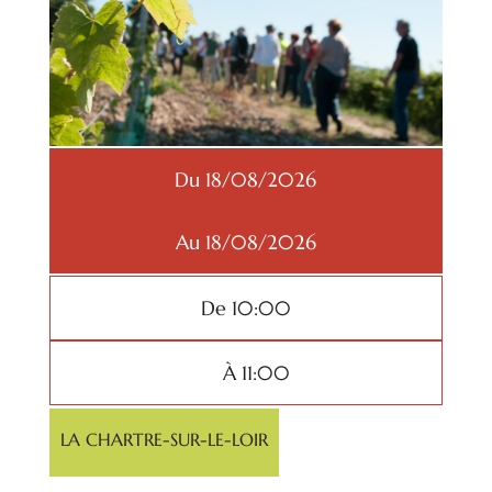
Du 18/08/2026
Au 18/08/2026
De 10:00
À 11:00
LA CHARTRE-SUR-LE-LOIR