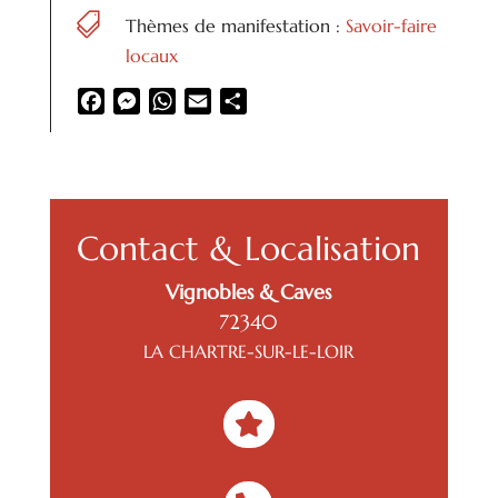

Thèmes de manifestation :
Savoir-faire
locaux
Facebook
Messenger
WhatsApp
Email
Partager
Contact & Localisation
Vignobles & Caves
72340
LA CHARTRE-SUR-LE-LOIR
