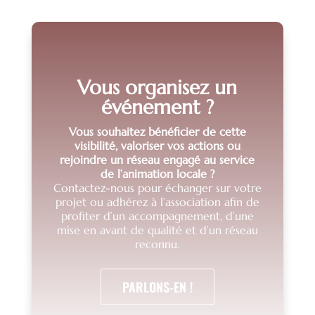
Vous organisez un
événement ?
Vous souhaitez bénéficier de cette
visibilité, valoriser vos actions ou
rejoindre un réseau engagé au service
de l’animation locale ?
Contactez-nous pour échanger sur votre
projet ou adhérez à l’association afin de
profiter d’un accompagnement, d’une
mise en avant de qualité et d’un réseau
reconnu.
PARLONS-EN !