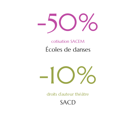
-50
%
cotisation SACEM
Écoles de danses
-10
%
droits d’auteur théâtre
SACD