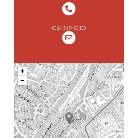

0243474030

+
−