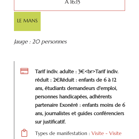
À 16:15
LE MANS
Jauge : 20 personnes

Tarif indiv. adulte : 3€<br>Tarif indiv.
réduit : 2€Réduit : enfants de 6 à 12
ans, étudiants demandeurs d'emploi,
personnes handicapées, adhérents
partenaire Exonéré : enfants moins de 6
ans, journalistes et guides conférenciers
sur justificatif.

Types de manifestation :
Visite - Visite