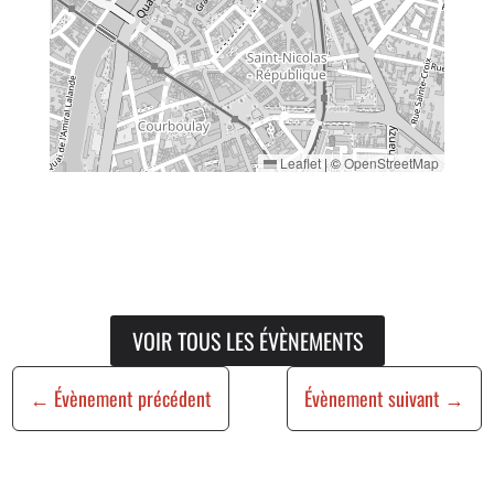
Leaflet
|
©
OpenStreetMap
VOIR TOUS LES ÉVÈNEMENTS
←
Évènement précédent
Évènement suivant
→