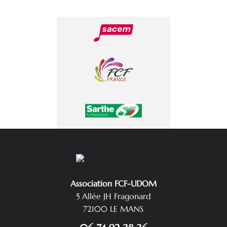
Association FCF-UDOM
5 Allée JH Fragonard
72100 LE MANS