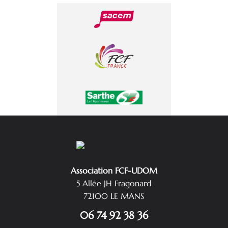
Association FCF-UDOM
5 Allée JH Fragonard
72100 LE MANS
06 74 92 38 36