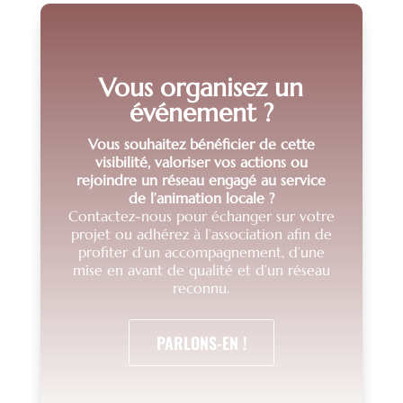
Vous organisez un
événement ?
Vous souhaitez bénéficier de cette
visibilité, valoriser vos actions ou
rejoindre un réseau engagé au service
de l’animation locale ?
Contactez-nous pour échanger sur votre
projet ou adhérez à l’association afin de
profiter d’un accompagnement, d’une
mise en avant de qualité et d’un réseau
reconnu.
PARLONS-EN !