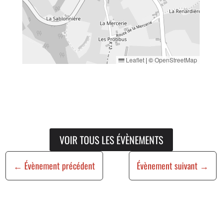
Leaflet
|
©
OpenStreetMap
VOIR TOUS LES ÉVÈNEMENTS
←
Évènement précédent
Évènement suivant
→