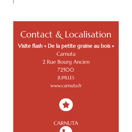
Contact & Localisation
Visite flash « De la petite graine au bois »
Carnuta
2 Rue Bourg Ancien
72500
JUPILLES
www.carnuta.fr

CARNUTA