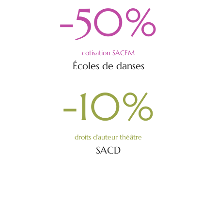
-50
%
cotisation SACEM
Écoles de danses
-10
%
droits d’auteur théâtre
SACD