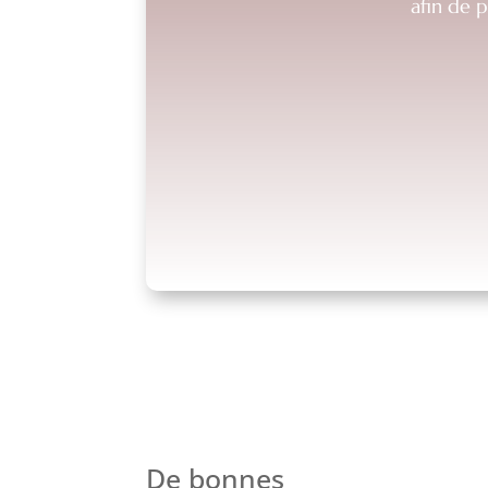
afin de 
De bonnes