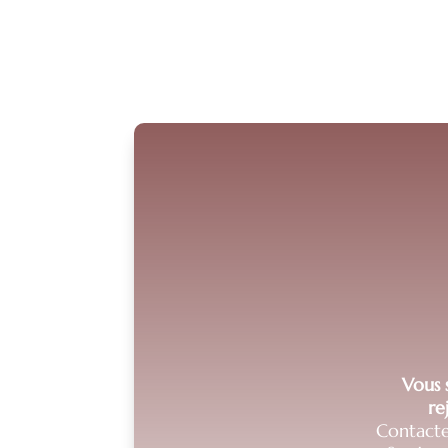
Vous s
re
Contacte