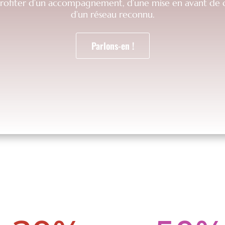
profiter d’un accompagnement, d’une mise en avant de q
d’un réseau reconnu.
Parlons-en !