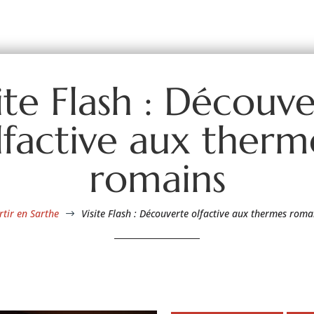
ite Flash : Découv
lfactive aux therm
romains
rtir en Sarthe
Visite Flash : Découverte olfactive aux thermes roma
$