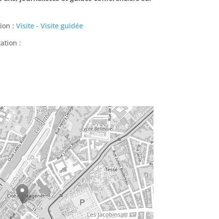
ion :
Visite - Visite guidée
ation :
tager