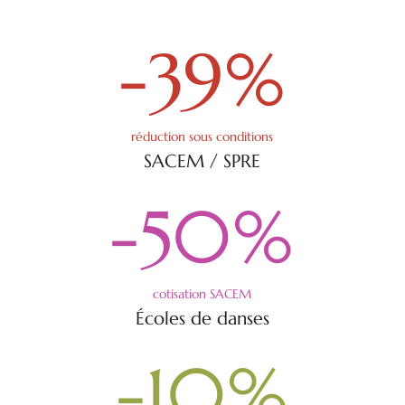
-39
%
réduction sous conditions
SACEM / SPRE
-50
%
cotisation SACEM
Écoles de danses
-10
%