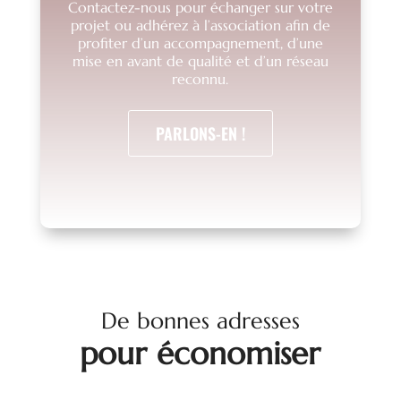
Contactez-nous pour échanger sur votre
projet ou adhérez à l’association afin de
profiter d’un accompagnement, d’une
mise en avant de qualité et d’un réseau
reconnu.
PARLONS-EN !
De bonnes adresses
pour économiser