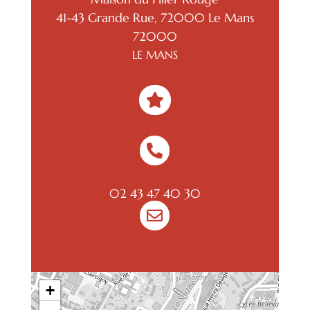
41-43 Grande Rue, 72000 Le Mans
72000
LE MANS


02 43 47 40 30

+