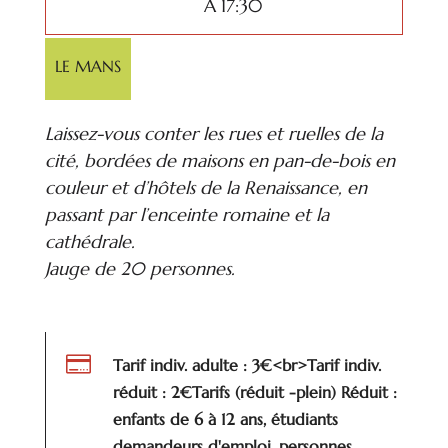
À 17:30
LE MANS
Laissez-vous conter les rues et ruelles de la
cité, bordées de maisons en pan-de-bois en
couleur et d’hôtels de la Renaissance, en
passant par l’enceinte romaine et la
cathédrale.
Jauge de 20 personnes.

Tarif indiv. adulte : 3€<br>Tarif indiv.
réduit : 2€Tarifs (réduit -plein) Réduit :
enfants de 6 à 12 ans, étudiants
demandeurs d'emploi, personnes