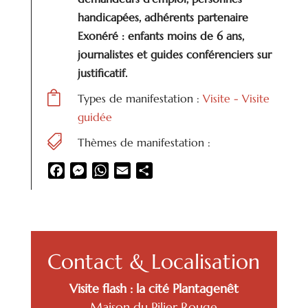
handicapées, adhérents partenaire
Exonéré : enfants moins de 6 ans,
journalistes et guides conférenciers sur
justificatif.

Types de manifestation :
Visite - Visite
guidée

Thèmes de manifestation :
Facebook
Messenger
WhatsApp
Email
Partager
Contact & Localisation
Visite flash : la cité Plantagenêt
Maison du Pilier Rouge