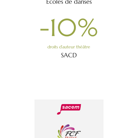
Écoles de danses
-10
%
droits d’auteur théâtre
SACD