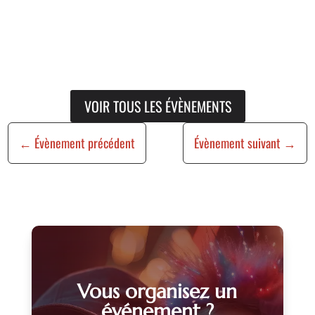
VOIR TOUS LES ÉVÈNEMENTS
←
Évènement précédent
Évènement suivant
→
Vous organisez un
événement ?