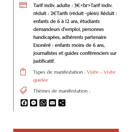

Tarif indiv. adulte : 3€<br>Tarif indiv.
réduit : 2€Tarifs (réduit -plein) Réduit :
enfants de 6 à 12 ans, étudiants
demandeurs d'emploi, personnes
handicapées, adhérents partenaire
Exonéré : enfants moins de 6 ans,
journalistes et guides conférenciers sur
justificatif.

Types de manifestation :
Visite - Visite
guidée

Thèmes de manifestation :
Facebook
Messenger
WhatsApp
Email
Partager