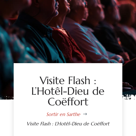
Visite Flash :
L’Hotêl-Dieu de
Coëffort
Sortir en Sarthe
$
Visite Flash : L’Hotêl-Dieu de Coëffort