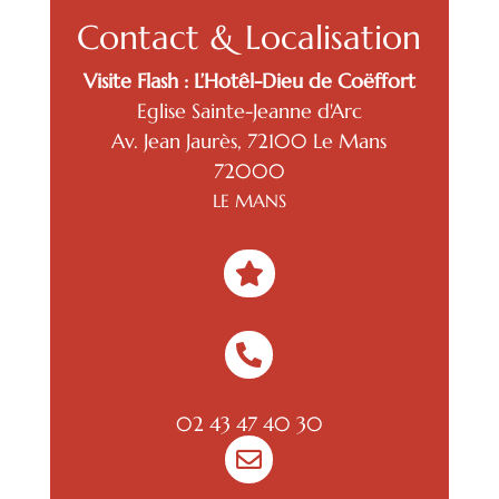
Contact & Localisation
Visite Flash : L’Hotêl-Dieu de Coëffort
Eglise Sainte-Jeanne d'Arc
Av. Jean Jaurès, 72100 Le Mans
72000
LE MANS


02 43 47 40 30
