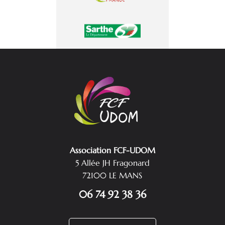
Association FCF-UDOM
5 Allée JH Fragonard
72100 LE MANS
06 74 92 38 36